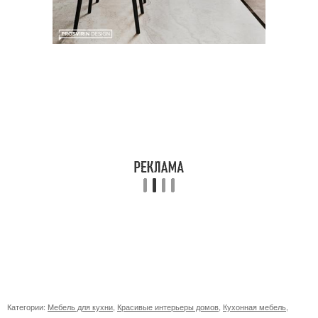
Категории:
Мебель для кухни
,
Красивые интерьеры домов
,
Кухонная мебель
,