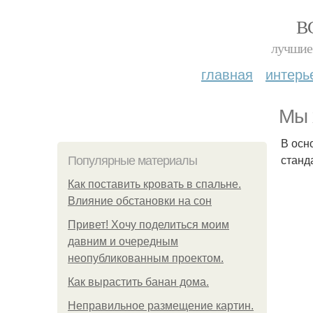
В
лучшие 
главная
интерь
Мы 
В осн
станд
Популярные материалы
Как поставить кровать в спальне.
Влияние обстановки на сон
Привет! Хочу поделиться моим
давним и очередным
неопубликованным проектом.
Как вырастить банан дома.
Неправильное размещение картин.