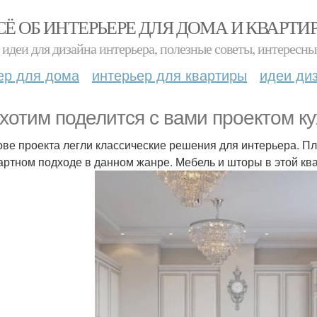
СЁ ОБ ИНТЕРЬЕРЕ ДЛЯ ДОМА И КВАРТИ
идеи для дизайна интерьера, полезные советы, интересны
ер для дома
интерьер для квартиры
идеи ди
хотим поделится с вами проектом кух
ове проекта легли классические решения для интерьера. Пл
артном подходе в данном жанре. Мебель и шторы в этой кв