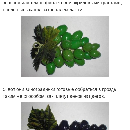
зелёной или темно-фиолетовой акриловыми красками,
после высыхания закрепляем лаком.
5. вот они виноградинки готовые собраться в гроздь
таким же способом, как плетут венок из цветов.