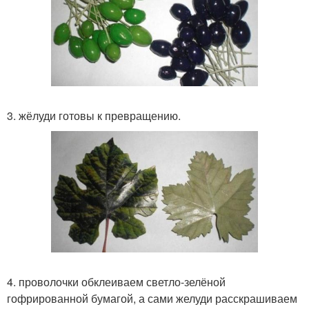
3. жёлуди готовы к превращению.
4. проволочки обклеиваем светло-зелёной
гофрированной бумагой, а сами желуди расскрашиваем