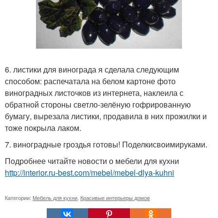
6. листики для винограда я сделала следующим
способом: распечатала на белом картоне фото
виноградных листочков из интернета, наклеила с
обратной стороны светло-зелёную гофрированную
бумагу, вырезала листики, продавила в них прожилки и
тоже покрыла лаком.
7. виноградные гроздья готовы! Поделкисвоимируками.
Подробнее читайте новости о мебели для кухни
http://interior.ru-best.com/mebel/mebel-dlya-kuhni
Категории:
Мебель для кухни
,
Красивые интерьеры домов