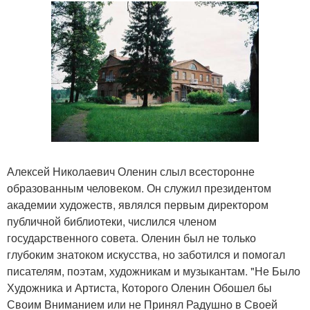
Алексей Николаевич Оленин слыл всесторонне
образованным человеком. Он служил президентом
академии художеств, являлся первым директором
публичной библиотеки, числился членом
государственного совета. Оленин был не только
глубоким знатоком искусства, но заботился и помогал
писателям, поэтам, художникам и музыкантам. "Не Было
Художника и Артиста, Которого Оленин Обошел бы
Своим Вниманием или не Принял Радушно в Своей