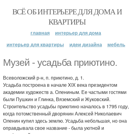
ВСЁ ОБ ИНТЕРЬЕРЕ ДЛЯ ДОМА И
КВАРТИРЫ
главная
интерьер для дома
интерьер для квартиры
идеи дизайна
мебель
Музей - усадьба приютино.
Всеволожский р-н, п. приютино, д. 1.
Усадьба построена в начале XIX века президентом
академии художеств а. Олениным. Ее частыми гостями
были Пушкин и Глинка, Вяземский и Жуковский.
Строительство усадьбы приютино началось в 1795 году,
когда потомственный дворянин Алексей Николаевич
Оленин купил здесь землю. Усадьба небольшая, но она
оправдывала свое название - была уютной и