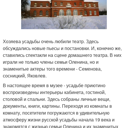
Хозяева усадьбы очень любили театр. Здесь
обсуждались новые пьесы и постановки. И, конечно же,
ставились спектакли на сцене домашнего театра. В них
играли не только члены семьи Оленина, но и
знаменитые актеры того времени - Семенова,
сосницкий, Яковлев.
В настоящее время в музее - усадьбе приютино
воспроизведены интерьеры кабинета, гостиной,
столовой и спальни. Здесь собраны личные вещи,
документы, книги, картины. Переходя из комнаты в
комнату, посетители погружаются в удивительную
атмосферу жизни русской усадьбы начала 19 века и
знакомятся с жизнью семьи Оленина и их знаменитых