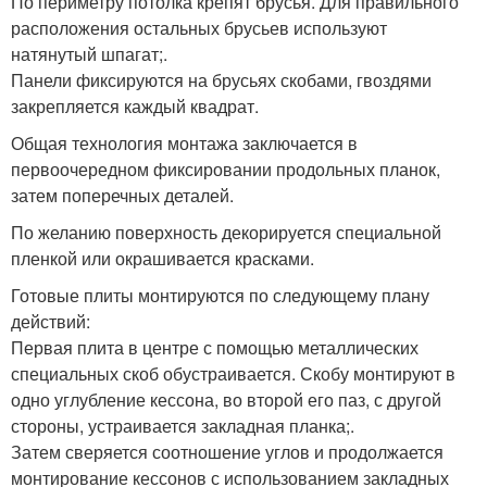
По периметру потолка крепят брусья. Для правильного
расположения остальных брусьев используют
натянутый шпагат;.
Панели фиксируются на брусьях скобами, гвоздями
закрепляется каждый квадрат.
Общая технология монтажа заключается в
первоочередном фиксировании продольных планок,
затем поперечных деталей.
По желанию поверхность декорируется специальной
пленкой или окрашивается красками.
Готовые плиты монтируются по следующему плану
действий:
Первая плита в центре с помощью металлических
специальных скоб обустраивается. Скобу монтируют в
одно углубление кессона, во второй его паз, с другой
стороны, устраивается закладная планка;.
Затем сверяется соотношение углов и продолжается
монтирование кессонов с использованием закладных