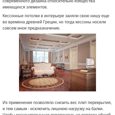
современного дизайна относительно изящества
имеющихся элементов.
Кессонные потолки в интерьере заняли свою нишу еще
во времена древней Греции, но тогда кессоны носили
совсем иное предназначение.
Их применение позволяло снизить вес плит перекрытия,
и тем самым - исключить лишнюю нагрузку на балки.
Чтобы кессонированная поверхность не портила общий