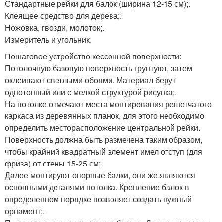
Стандартные рейки для балок (ширина 12-15 см);.
Клеящее средство для дерева;.
Ножовка, гвозди, молоток;.
Измеритель и угольник.
Пошаговое устройство кессонной поверхности:
Потолочную базовую поверхность грунтуют, затем
оклеивают светлыми обоями. Материал берут
однотонный или с мелкой структурой рисунка;.
На потолке отмечают места монтирования решетчатого
каркаса из деревянных планок, для этого необходимо
определить месторасположение центральной рейки.
Поверхность должна быть размечена таким образом,
чтобы крайний квадратный элемент имел отступ (для
фриза) от стены 15-25 см;.
Далее монтируют опорные балки, они же являются
основными деталями потолка. Крепление балок в
определенном порядке позволяет создать нужный
орнамент;.