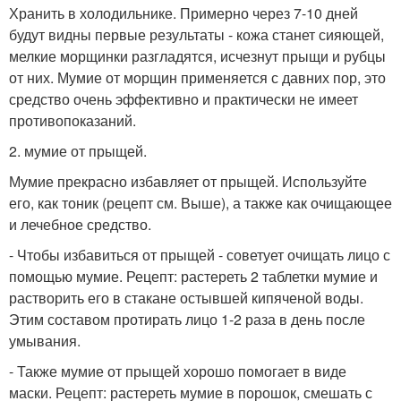
Хранить в холодильнике. Примерно через 7-10 дней
будут видны первые результаты - кожа станет сияющей,
мелкие морщинки разгладятся, исчезнут прыщи и рубцы
от них. Мумие от морщин применяется с давних пор, это
средство очень эффективно и практически не имеет
противопоказаний.
2. мумие от прыщей.
Мумие прекрасно избавляет от прыщей. Используйте
его, как тоник (рецепт см. Выше), а также как очищающее
и лечебное средство.
- Чтобы избавиться от прыщей - советует очищать лицо с
помощью мумие. Рецепт: растереть 2 таблетки мумие и
растворить его в стакане остывшей кипяченой воды.
Этим составом протирать лицо 1-2 раза в день после
умывания.
- Также мумие от прыщей хорошо помогает в виде
маски. Рецепт: растереть мумие в порошок, смешать с