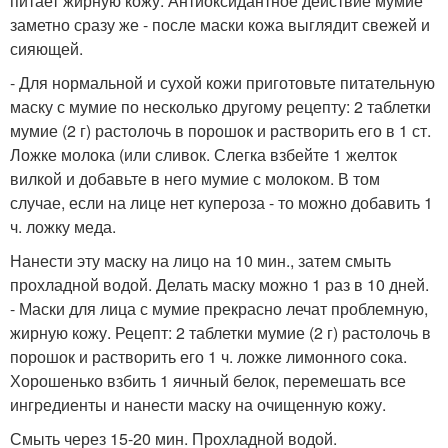
питает жирную кожу. Антиоксидантное действие мумие
заметно сразу же - после маски кожа выглядит свежей и
сияющей.
- Для нормальной и сухой кожи приготовьте питательную
маску с мумие по несколько другому рецепту: 2 таблетки
мумие (2 г) растолочь в порошок и растворить его в 1 ст.
Ложке молока (или сливок. Слегка взбейте 1 желток
вилкой и добавьте в него мумие с молоком. В том
случае, если на лице нет купероза - то можно добавить 1
ч. ложку меда.
Нанести эту маску на лицо на 10 мин., затем смыть
прохладной водой. Делать маску можно 1 раз в 10 дней.
- Маски для лица с мумие прекрасно лечат проблемную,
жирную кожу. Рецепт: 2 таблетки мумие (2 г) растолочь в
порошок и растворить его 1 ч. ложке лимонного сока.
Хорошенько взбить 1 яичный белок, перемешать все
ингредиенты и нанести маску на очищенную кожу.
Смыть через 15-20 мин. Прохладной водой.