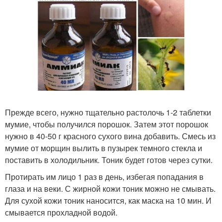
Прежде всего, нужно тщательно растолочь 1-2 таблетки
мумие, чтобы получился порошок. Затем этот порошок
нужно в 40-50 г красного сухого вина добавить. Смесь из
мумие от морщин вылить в пузырек темного стекла и
поставить в холодильник. Тоник будет готов через сутки.
Протирать им лицо 1 раз в день, избегая попадания в
глаза и на веки. С жирной кожи тоник можно не смывать.
Для сухой кожи тоник наносится, как маска на 10 мин. И
смывается прохладной водой.