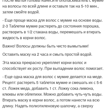
После мытья головы нанесите ополаскиватель с мумие
на волосы по всей длине и оставьте так на 5-10 мин.,
затем смойте водой.
- Еще проще маска для волос с мумие на основе воды.
2-3 Таблетки мумие растереть до состояния порошка,
растворить в 1/2 стакана воды, перемешать и втирать
жидкость в корни волос.
Важно! Волосы должны быть чисто вымытыми!
Оставить маску на 2 часа и смыть простой водой.
Эта маска прекрасно укрепляет корни волос и
способствует их росту. При выпадении волос помогает.
- Еще одна маска для волос с мумие делается на меде.
Рецепт: растереть 5 таблеток мумие и смешать их с 5-6
ст. Ложек меда, добавить 1 ст. Ложку сока лимона,
клюквы или облепихи. Можно добавить чуть-чуть воды.
Втирать маску в корни волос, а потом нанести на всю
длину. Надеть полиэтиленовую шапочку, а сверху