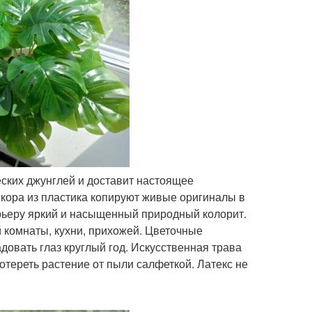
еских джунглей и доставит настоящее
екора из пластика копируют живые оригиналы в
рьеру яркий и насыщенный природный колорит.
 комнаты, кухни, прихожей. Цветочные
адовать глаз круглый год. Искусственная трава
ротереть растение от пыли салфеткой. Латекс не