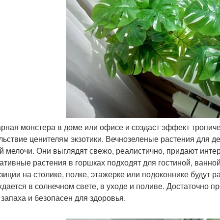
арная монстера в доме или офисе и создаст эффект тропич
льствие ценителям экзотики. Вечнозеленые растения для д
й мелочи. Они выглядят свежо, реалистично, придают инте
ативные растения в горшках подходят для гостиной, ванной
зиции на столике, полке, этажерке или подоконнике будут р
ждается в солнечном свете, в уходе и поливе. Достаточно п
 запаха и безопасен для здоровья.