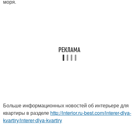
моря.
Больше информационных новостей об интерьере для
квартиры в разделе
http://interior.ru-best.com/interer-dlya-
kvartiry/interer-dlya-kvartiry