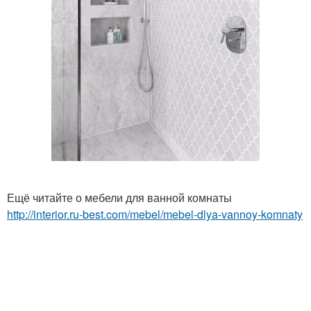
Ещё читайте о мебели для ванной комнаты
http://interior.ru-best.com/mebel/mebel-dlya-vannoy-komnaty