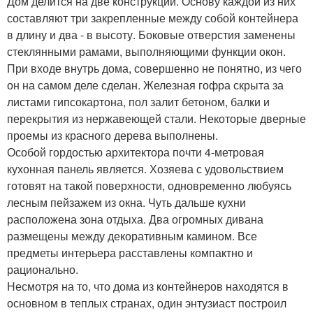
Дом делится на две конструкции. Основу каждой из них
составляют три закрепленные между собой контейнера
в длину и два - в высоту. Боковые отверстия заменены
стеклянными рамами, выполняющими функции окон.
При входе внутрь дома, совершенно не понятно, из чего
он на самом деле сделан. Железная гофра скрыта за
листами гипсокартона, пол залит бетоном, балки и
перекрытия из нержавеющей стали. Некоторые дверные
проемы из красного дерева выполнены.
Особой гордостью архитектора почти 4-метровая
кухонная панель является. Хозяева с удовольствием
готовят на такой поверхности, одновременно любуясь
лесным пейзажем из окна. Чуть дальше кухни
расположена зона отдыха. Два огромных дивана
размещены между декоративным камином. Все
предметы интерьера расставлены компактно и
рационально.
Несмотря на то, что дома из контейнеров находятся в
основном в теплых странах, один энтузиаст построил