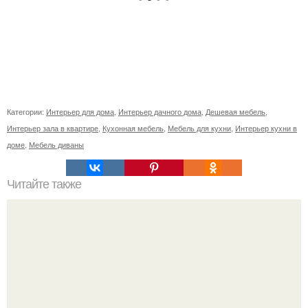
Категории:
Интерьер для дома
,
Интерьер дачного дома
,
Дешевая мебель
,
Интерьер зала в квартире
,
Кухонная мебель
,
Мебель для кухни
,
Интерьер кухни в
доме
,
Мебель диваны
Читайте также