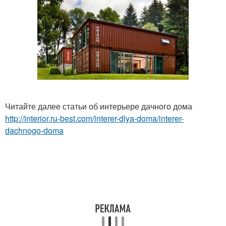
Читайте далее статьи об интерьере дачного дома
http://interior.ru-best.com/interer-dlya-doma/interer-
dachnogo-doma