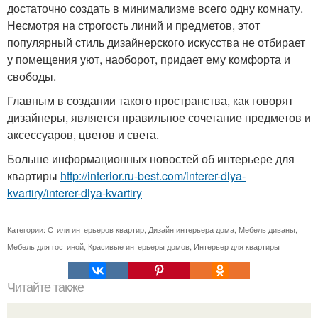
достаточно создать в минимализме всего одну комнату.
Несмотря на строгость линий и предметов, этот
популярный стиль дизайнерского искусства не отбирает
у помещения уют, наоборот, придает ему комфорта и
свободы.
Главным в создании такого пространства, как говорят
дизайнеры, является правильное сочетание предметов и
аксессуаров, цветов и света.
Больше информационных новостей об интерьере для
квартиры
http://interior.ru-best.com/interer-dlya-
kvartiry/interer-dlya-kvartiry
Категории:
Стили интерьеров квартир
,
Дизайн интерьера дома
,
Мебель диваны
,
Мебель для гостиной
,
Красивые интерьеры домов
,
Интерьер для квартиры
Читайте также