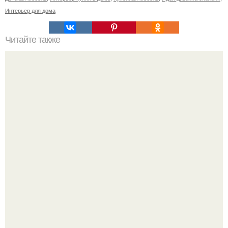
Интерьер для дома
Читайте также
Как своими руками сделать шкаф купе?