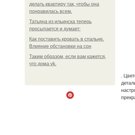
делать квартиру так, чтобы она
понравилась всем.
Татьяна из ильинска теперь
просыпается и думает:
Как поставить кровать в спальне.
Влияние обстановки на сон
Таким образом, если вам кажется,
что дома vk.
. Цве
детал
настр
прекр