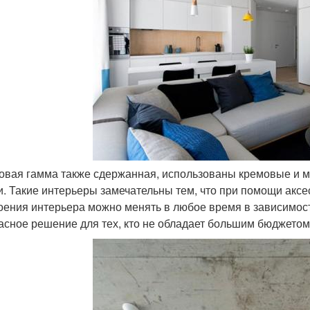
товая гамма также сдержанная, использованы кремовые и мо
и. Такие интерьеры замечательны тем, что при помощи аксе
оения интерьера можно менять в любое время в зависимос
асное решение для тех, кто не обладает большим бюджетом 