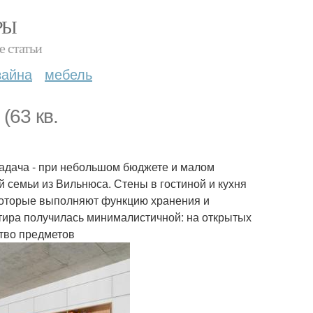
РЫ
е статьи
зайна
мебель
(63 кв.
задача - при небольшом бюджете и малом
й семьи из Вильнюса. Стены в гостиной и кухня
 которые выполняют функцию хранения и
тира получилась минималистичной: на открытых
тво предметов