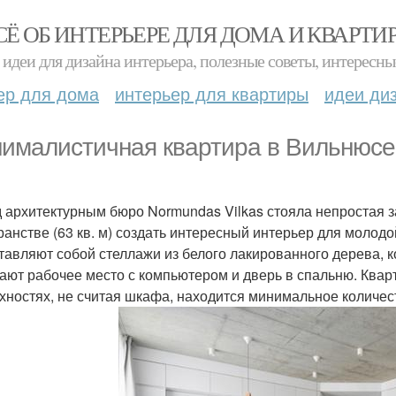
СЁ ОБ ИНТЕРЬЕРЕ ДЛЯ ДОМА И КВАРТИ
идеи для дизайна интерьера, полезные советы, интересны
ер для дома
интерьер для квартиры
идеи ди
ималистичная квартира в Вильнюсе 
 архитектурным бюро Normundas Vilkas стояла непростая 
ранстве (63 кв. м) создать интересный интерьер для молодо
тавляют собой стеллажи из белого лакированного дерева,
ают рабочее место с компьютером и дверь в спальню. Квар
хностях, не считая шкафа, находится минимальное количес