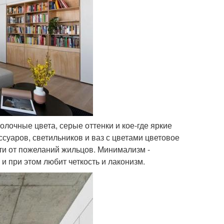
лочные цвета, серые оттенки и кое-где яркие
ссуаров, светильников и ваз с цветами цветовое
ти от пожеланий жильцов. Минимализм -
и при этом любит четкость и лаконизм.