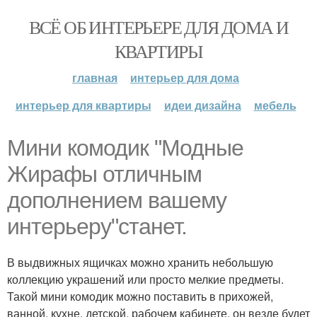
ВСЁ ОБ ИНТЕРЬЕРЕ ДЛЯ ДОМА И
КВАРТИРЫ
главная
интерьер для дома
интерьер для квартиры
идеи дизайна
мебель
Мини комодик "Модные
Жирафы отличным
дополнением вашему
интерьеру"станет.
В выдвижных ящичках можно хранить небольшую
коллекцию украшений или просто мелкие предметы.
Такой мини комодик можно поставить в прихожей,
ванной, кухне, детской, рабочем кабинете, он везде будет