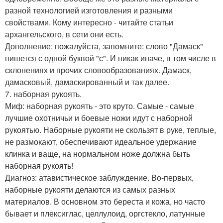
разной технологией изготовления и разными
свойствами. Кому интересно - читайте статьи
архангельского, в сети они есть.
Дополнение: пожалуйста, запомните: слово "Дамаск"
пишется с одной буквой "с". И никак иначе, в том числе в
склонениях и прочих словообразованиях. Дамаск,
дамасковый, дамаскированный и так далее.
7. наборная рукоять.
Миф: наборная рукоять - это круто. Самые - самые
лучшие охотничьи и боевые ножи идут с наборной
рукоятью. Наборные рукояти не скользят в руке, теплые,
не размокают, обеспечивают идеальное удержание
клинка и ваще, на нормальном ноже должна быть
наборная рукоять!
Диагноз: атавистическое заблуждение. Во-первых,
наборные рукояти делаются из самых разных
материалов. В основном это береста и кожа, но часто
бывает и плексиглас, целлулоид, оргстекло, латунные