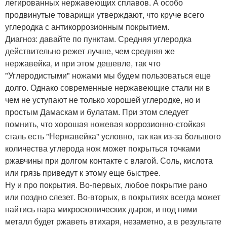
легированных нержавеющих сплавов. А особо
продвинутые товарищи утверждают, что круче всего
углеродка с антикоррозионным покрытием.
Диагноз: давайте по пунктам. Средняя углеродка
действительно режет лучше, чем средняя же
нержавейка, и при этом дешевле, так что
"Углеродистыми" ножами мы будем пользоваться еще
долго. Однако современные нержавеющие стали ни в
чем не уступают не только хорошей углеродке, но и
простым Дамаскам и булатам. При этом следует
помнить, что хорошая ножевая коррозионно-стойкая
сталь есть "Нержавейка" условно, так как из-за большого
количества углерода нож может покрыться точками
ржавчины при долгом контакте с влагой. Соль, кислота
или грязь приведут к этому еще быстрее.
Ну и про покрытия. Во-первых, любое покрытие рано
или поздно слезет. Во-вторых, в покрытиях всегда может
найтись пара микроскопических дырок, и под ними
металл будет ржаветь втихаря, незаметно, а в результате