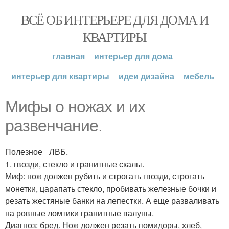
ВСЁ ОБ ИНТЕРЬЕРЕ ДЛЯ ДОМА И
КВАРТИРЫ
главная
интерьер для дома
интерьер для квартиры
идеи дизайна
мебель
Мифы о ножах и их
развенчание.
Полезное_ ЛВБ.
1. гвозди, стекло и гранитные скалы.
Миф: нож должен рубить и строгать гвозди, строгать
монетки, царапать стекло, пробивать железные бочки и
резать жестяные банки на лепестки. А еще разваливать
на ровные ломтики гранитные валуны.
Диагноз: бред. Нож должен резать помидоры, хлеб,