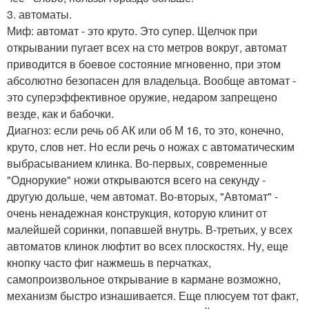
3. автоматы.
Миф: автомат - это круто. Это супер. Щелчок при
открывании пугает всех на сто метров вокруг, автомат
приводится в боевое состояние мгновенно, при этом
абсолютно безопасен для владельца. Вообще автомат -
это суперэффективное оружие, недаром запрещено
везде, как и бабочки.
Диагноз: если речь об АК или об М 16, то это, конечно,
круто, слов нет. Но если речь о ножах с автоматическим
выбрасыванием клинка. Во-первых, современные
"Однорукие" ножи открываются всего на секунду -
другую дольше, чем автомат. Во-вторых, "Автомат" -
очень ненадежная конструкция, которую клинит от
малейшей соринки, попавшей внутрь. В-третьих, у всех
автоматов клинок люфтит во всех плоскостях. Ну, еще
кнопку часто фиг нажмешь в перчатках,
самопроизвольное открывание в кармане возможно,
механизм быстро изнашивается. Еще плюсуем тот факт,