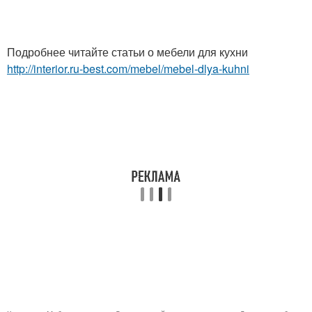
Подробнее читайте статьи о мебели для кухни
http://interior.ru-best.com/mebel/mebel-dlya-kuhni