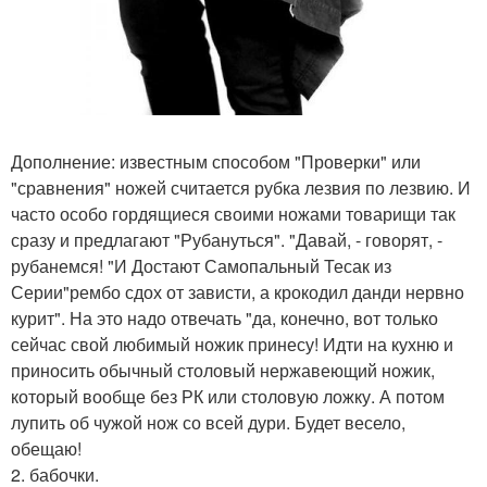
Дополнение: известным способом "Проверки" или
"сравнения" ножей считается рубка лезвия по лезвию. И
часто особо гордящиеся своими ножами товарищи так
сразу и предлагают "Рубануться". "Давай, - говорят, -
рубанемся! "И Достают Самопальный Тесак из
Серии"рембо сдох от зависти, а крокодил данди нервно
курит". На это надо отвечать "да, конечно, вот только
сейчас свой любимый ножик принесу! Идти на кухню и
приносить обычный столовый нержавеющий ножик,
который вообще без РК или столовую ложку. А потом
лупить об чужой нож со всей дури. Будет весело,
обещаю!
2. бабочки.