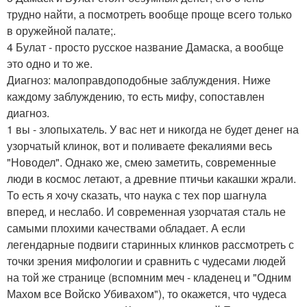
трудно найти, а посмотреть вообще проще всего только
в оружейной палате;.
4 Булат - просто русское название Дамаска, а вообще
это одно и то же.
Диагноз: малоправдоподобные заблуждения. Ниже
каждому заблуждению, то есть мифу, сопоставлен
диагноз.
1 вы - злопыхатель. У вас нет и никогда не будет денег на
узорчатый клинок, вот и поливаете фекалиями весь
"Новодел". Однако же, смею заметить, современные
люди в космос летают, а древние птичьи какашки жрали.
То есть я хочу сказать, что наука с тех пор шагнула
вперед, и неслабо. И современная узорчатая сталь не
самыми плохими качествами обладает. А если
легендарные подвиги старинных клинков рассмотреть с
точки зрения мифологии и сравнить с чудесами людей
на той же странице (вспомним меч - кладенец и "Одним
Махом все Войско Убивахом"), то окажется, что чудеса