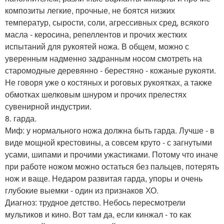
композиты легкие, прочные, не боятся низких
температур, сырости, соли, агрессивных сред, всякого
масла - керосина, репеллентов и прочих жестких
испытаний для рукоятей ножа. В общем, можно с
уверенным надменно задранным носом смотреть на
старомодные деревянно - берестяно - кожаные рукояти.
Не говоря уже о костяных и роговых рукоятках, а также
обмотках шелковым шнуром и прочих прелестях
сувенирной индустрии.
8. гарда.
Миф: у нормального ножа должна быть гарда. Лучше - в
виде мощной крестовины, а совсем круто - с загнутыми
усами, шипами и прочими ужастиками. Потому что иначе
при работе ножом можно остаться без пальцев, потерять
нож и ваще. Недаром развитая гарда, упоры и очень
глубокие выемки - один из признаков ХО.
Диагноз: трудное детство. Небось пересмотрели
мультиков и кино. Вот там да, если кинжал - то как