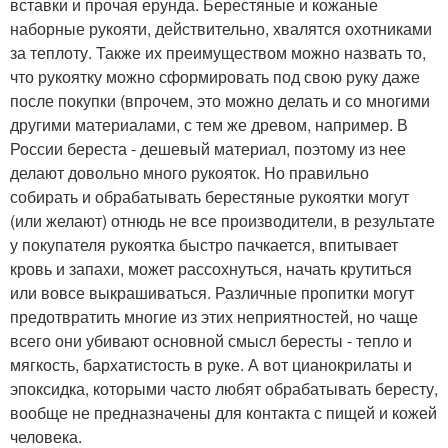
вставки и прочая ерунда. Берестяные и кожаные
наборные рукояти, действительно, хвалятся охотниками
за теплоту. Также их преимуществом можно назвать то,
что рукоятку можно сформировать под свою руку даже
после покупки (впрочем, это можно делать и со многими
другими материалами, с тем же древом, например. В
России береста - дешевый материал, поэтому из нее
делают довольно много рукояток. Но правильно
собирать и обрабатывать берестяные рукоятки могут
(или желают) отнюдь не все производители, в результате
у покупателя рукоятка быстро пачкается, впитывает
кровь и запахи, может рассохнуться, начать крутиться
или вовсе выкрашиваться. Различные пропитки могут
предотвратить многие из этих неприятностей, но чаще
всего они убивают основной смысл бересты - тепло и
мягкость, бархатистость в руке. А вот цианокрилаты и
эпоксидка, которыми часто любят обрабатывать бересту,
вообще не предназначены для контакта с пищей и кожей
человека.