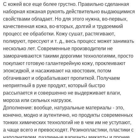
С кожей все еще более грустно. Правильно сделанная
наборная кожаная рукоять действительно выдающимися
свойствами обладает. Но для этого нужна, во-первых,
качественная кожа, во-вторых, долгий и трудоемкий
процесс ее обработки. Кожу сушат, растягивают,
полируют, прессуют и т. д., весь процесс может занимать
несколько лет. Современные производители не
заморачиваются такими дорогими технологиями, просто
покупают готовую галантерейную кожу, проклеивают
эпоксидкой, и насаживают на хвостовик, потом
обтачивают и обрабатывают пропиткой. Получаем
неприятный в руке продукт, который быстро
рассыпается и совершенно не выдерживает влаги,
мороза или сильных нагрузок.
Дополнение: вообще, натуральные материалы - это,
конечно, модно и аутентично, но продукты современных
тонких химических технологий не в чем им не уступают,
а чаще всего и превосходят. Резинопластики, пластики с
наполнителем, различные варианты микарты и прочие