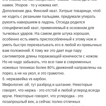
намек. Упоров - то у ножика нет.
Дополнение два. Финский хват. Хитрые товарищи, чтоб
не ходить с резаными пальцами, придумали упирать
рукоять навершием в ладонь. Отсюда родился
специфический хват, применяемый в основном для
тычковых ударов. На самом деле штука хорошая,
особенно есть иметь приспособленный к этому нож и
уметь быстро перехватывать его в любой из привычных
вам положений. К тому же это дает еще пару
сантиметров длины поражающей конечности с ножом.
Но не надо забывать, что все-таки в современных
ножевых техниках более 80% движений направлены на
порез, а не на укол, и это грамотно.
5. нержавейка vs карбон.
Мифология: ой, тут разброд и шатание. Некоторые
говорят, что нержа - это отстой и любой углерод всегда
круче. Некоторые говорят, что углеродка - это
позапрошлый век, а сейчас полно отличных