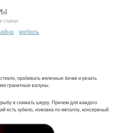
РЫ
е статьи
зайна
мебель
 стекло, пробивать железные бочки и резать
ики гранитные валуны.
ь рыбу и снимать шкуру. Причем для каждого
ий есть зубило, ножовка по металлу, консервный