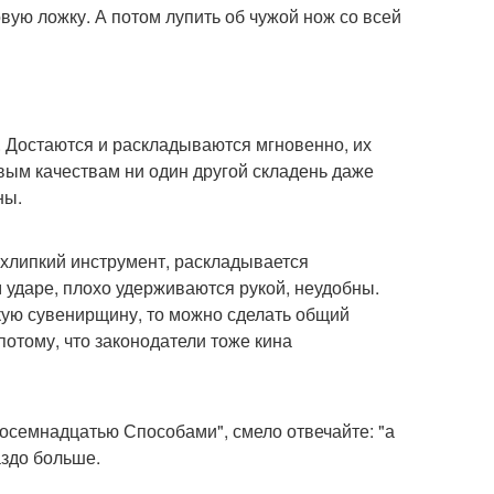
ую ложку. А потом лупить об чужой нож со всей
в. Достаются и раскладываются мгновенно, их
евым качествам ни один другой складень даже
ны.
хлипкий инструмент, раскладывается
 ударе, плохо удерживаются рукой, неудобны.
скую сувенирщину, то можно сделать общий
потому, что законодатели тоже кина
Восемнадцатью Способами", смело отвечайте: "а
аздо больше.