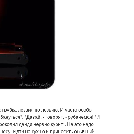
 рубка лезвия по лезвию. И часто особо
нуться". "Давай, - говорят, - рубанемся! "И
рокодил данди нервно курит". На это надо
инесу! Идти на кухню и приносить обычный