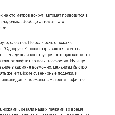
ех на сто метров вокруг, автомат приводится в
владельца. Вообще автомат - это
чки.
руто, слов нет. Но если речь о ножах с
 "Однорукие" ножи открываются всего на
ень ненадежная конструкция, которую клинит от
 клинок люфтит во всех плоскостях. Ну, еще
ывание в кармане возможно, механизм быстро
ять же китайские сувенирные поделки, и
ля инвалидов, и нормальным людям нафиг не
 а ножами), резали наших пачками во время