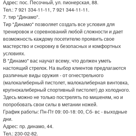
Адрес: пос. Песочный, ул. пионерская, 88.
Тел.: 7 921 334-11-11, 7 921 344-11-11.
7. тир "Динамо".
Тир "Динамо" позволяет создать все условия для
тренировок и соревнований любой сложности и дает
возможность каждому посетителю проявить свое
мастерство и сноровку в безопасных и комфортных
условиях.
В "Динамо" вас научат всему, что должен уметь
настоящий стрелок. На выбор клиентов предлагаются
различные виды оружия - от огнестрельного
(малокалиберный пистолет, малокалиберная винтовка,
крупнокалиберный спортивный пистолет) до холодного.
Здесь можно не только пострелять по мишеням, но и
попробовать свои силы в метании ножей.
График работы: Пн-Пт 09: 00-18: 00, Сб- вс - выходные
дни.
Адрес: пр. динамо, 44.
Тел.: 230-02-82.