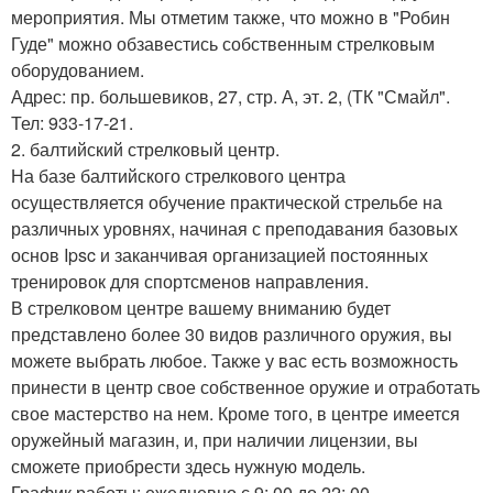
мероприятия. Мы отметим также, что можно в "Робин
Гуде" можно обзавестись собственным стрелковым
оборудованием.
Адрес: пр. большевиков, 27, стр. А, эт. 2, (ТК "Смайл".
Тел: 933-17-21.
2. балтийский стрелковый центр.
На базе балтийского стрелкового центра
осуществляется обучение практической стрельбе на
различных уровнях, начиная с преподавания базовых
основ Ipsc и заканчивая организацией постоянных
тренировок для спортсменов направления.
В стрелковом центре вашему вниманию будет
представлено более 30 видов различного оружия, вы
можете выбрать любое. Также у вас есть возможность
принести в центр свое собственное оружие и отработать
свое мастерство на нем. Кроме того, в центре имеется
оружейный магазин, и, при наличии лицензии, вы
сможете приобрести здесь нужную модель.
График работы: ежедневно с 9: 00 до 22: 00.