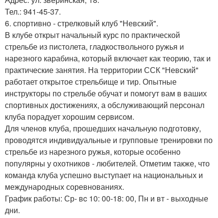
Тел.: 941-45-37.
6. спортивно - стрелковый клуб "Невский".
В клубе открыт начальный курс по практической
стрельбе из пистолета, гладкоствольного ружья и
нарезного карабина, который включает как теорию, так и
практические занятия. На территории ССК "Невский"
работает открытое стрельбище и тир. Опытные
инструкторы по стрельбе обучат и помогут вам в ваших
спортивных достижениях, а обслуживающий персонал
клуба порадует хорошим сервисом.
Для членов клуба, прошедших начальную подготовку,
проводятся индивидуальные и групповые тренировки по
стрельбе из нарезного ружья, которые особенно
популярны у охотников - любителей. Отметим также, что
команда клуба успешно выступает на национальных и
международных соревнованиях.
График работы: Ср- вc 10: 00-18: 00, Пн и вт - выходные
дни.