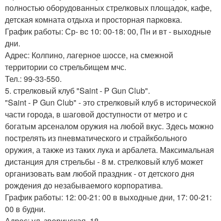
полностью оборудованных стрелковых площадок, кафе,
детская комната отдыха и просторная парковка.
График работы: Ср- вc 10: 00-18: 00, Пн и вт - выходные
дни.
Адрес: Колпино, лагерное шоссе, на смежной
территории со стрельбищем мчс.
Тел.: 99-33-550.
5. стрелковый клуб "Saint - P Gun Club".
"Saint - P Gun Club" - это стрелковый клуб в исторической
части города, в шаговой доступности от метро и с
богатым арсеналом оружия на любой вкус. Здесь можно
пострелять из пневматического и страйкбольного
оружия, а также из таких лука и арбалета. Максимальная
дистанция для стрельбы - 8 м. стрелковый клуб может
организовать вам любой праздник - от детского дня
рождения до незабываемого корпоратива.
График работы: 12: 00-21: 00 в выходные дни, 17: 00-21:
00 в будни.
Адрес: ул. зверинская, 18.