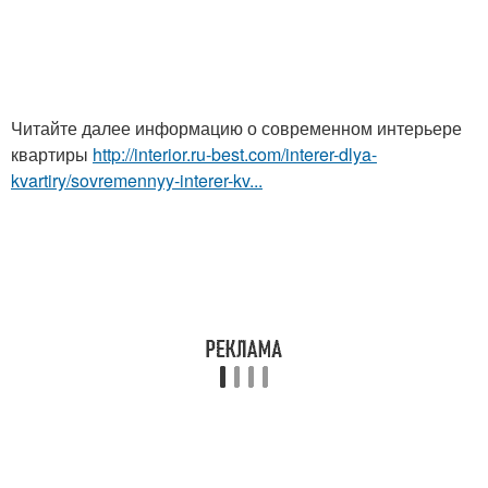
Читайте далее информацию о современном интерьере
квартиры
http://interior.ru-best.com/interer-dlya-
kvartiry/sovremennyy-interer-kv...