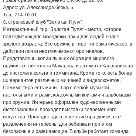
Адрес: ул. Александра блока, 5.
Тел.: 714-10-01.
3. стрелковый клуб "Золотая Пуля".
Интерактивный тир "Золотая Пуля" - место, которое
подходит как для молодежи, так и для людей более
зрелого возраста. Все оружие в тире - пневматическое, в
действии почти неотличимое от оригиналов.
Представлены копии лучших образцов мирового
оружия: от пистолета Макарова и автомата Калашникова
до пистолета кольта и томмигана. Кроме того, есть более
50 вариантов различных мишеней и видеосюжетов.
Помимо тира есть мини - бар с легкой музыкой,
настольными играми, красочными книгами и альбомами
про оружие. Интерьер оформлен художественными
фотографиями, проходят выставки современного
искусства. Проводят здесь и детские праздники, все
развлечения интересны для ребенка и при этом
безопасные и развивающие. В клубе работает команда