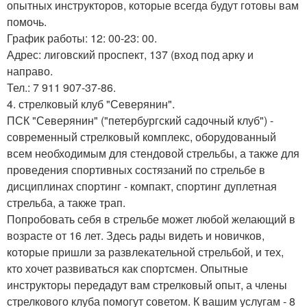
опытных инструкторов, которые всегда будут готовы вам
помочь.
График работы: 12: 00-23: 00.
Адрес: лиговский проспект, 137 (вход под арку и
направо.
Тел.: 7 911 907-37-86.
4. стрелковый клуб "Северянин".
ПСК "Северянин" ("петербургский садочный клуб") -
современный стрелковый комплекс, оборудованный
всем необходимым для стендовой стрельбы, а также для
проведения спортивных состязаний по стрельбе в
дисциплинах спортинг - компакт, спортинг дуплетная
стрельба, а также трап.
Попробовать себя в стрельбе может любой желающий в
возрасте от 16 лет. Здесь рады видеть и новичков,
которые пришли за развлекательной стрельбой, и тех,
кто хочет развиваться как спортсмен. Опытные
инструкторы передадут вам стрелковый опыт, а члены
стрелкового клуба помогут советом. К вашим услугам - 8