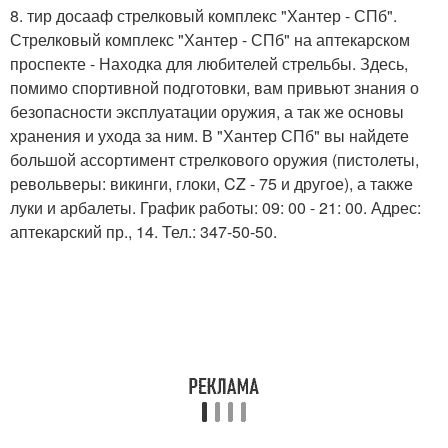
8. тир досааф стрелковый комплекс "Хантер - СПб".
Стрелковый комплекс "Хантер - СПб" на аптекарском
проспекте - Находка для любителей стрельбы. Здесь,
помимо спортивной подготовки, вам привьют знания о
безопасности эксплуатации оружия, а так же основы
хранения и ухода за ним. В "Хантер СПб" вы найдете
большой ассортимент стрелкового оружия (пистолеты,
револьверы: викинги, глоки, CZ - 75 и другое), а также
луки и арбалеты. График работы: 09: 00 - 21: 00. Адрес:
аптекарский пр., 14. Тел.: 347-50-50.