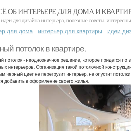
СЁ ОБ ИНТЕРЬЕРЕ ДЛЯ ДОМА И КВАРТИ
идеи для дизайна интерьера, полезные советы, интересны
ер для дома
интерьер для квартиры
идеи ди
ный потолок в квартире.
й потолок - неоднозначное решение, которое придется по 
ных интерьеров. Организация такой потолочной конструкци
ым черный цвет не перегрузит интерьер, не опустит потолки
ся добавить в оформление своего жилья.