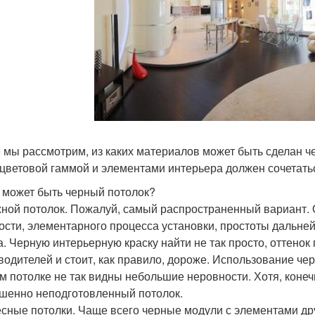
 мы рассмотрим, из каких материалов может быть сделан чер
 цветовой гаммой и элементами интерьера должен сочетать
 может быть черный потолок?
ной потолок. Пожалуй, самый распространенный вариант. 
ости, элементарного процесса установки, простоты дальней
а. Черную интерьерную краску найти не так просто, оттенок
водителей и стоит, как правило, дороже. Использование че
м потолке не так видны небольшие неровности. Хотя, конечн
шенно неподготовленный потолок.
сные потолки. Чаще всего черные модули с элементами дру