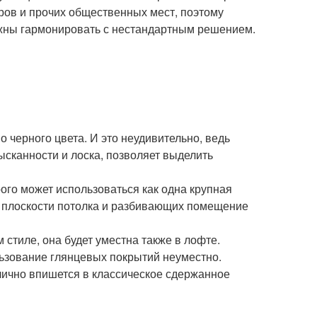
аров и прочих общественных мест, поэтому
лжны гармонировать с нестандартным решением.
 черного цвета. И это неудивительно, ведь
сканности и лоска, позволяет выделить
ого может использоваться как одна крупная
по плоскости потолка и разбивающих помещение
 стиле, она будет уместна также в лофте.
льзование глянцевых покрытий неуместно.
лично впишется в классическое сдержанное