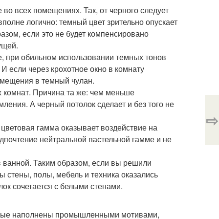
 во всех помещениях. Так, от черного следует
 вполне логично: темный цвет зрительно опускает
азом, если это не будет компенсировано
ущей.
е, при обильном использовании темных тонов
 И если через крохотное окно в комнату
омещения в темный чулан.
х комнат. Причина та же: чем меньше
ения. А черный потолок сделает и без того не
⇨
 цветовая гамма оказывает воздействие на
едпочтение нейтральной пастельной гамме и не
в ванной. Таким образом, если вы решили
ы стены, полы, мебель и техника оказались
ок сочетается с белыми стенами.
торые наполнены промышленными мотивами,