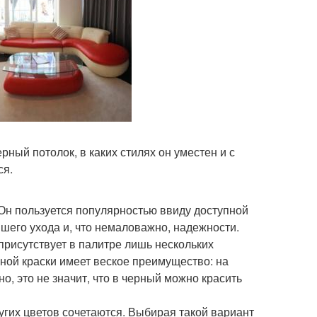
ный потолок, в каких стилях он уместен и с
ся.
Он пользуется популярностью ввиду доступной
шего ухода и, что немаловажно, надежности.
 присутствует в палитре лишь нескольких
рной краски имеет веское преимущество: на
о, это не значит, что в черный можно красить
гих цветов сочетаются. Выбирая такой вариант