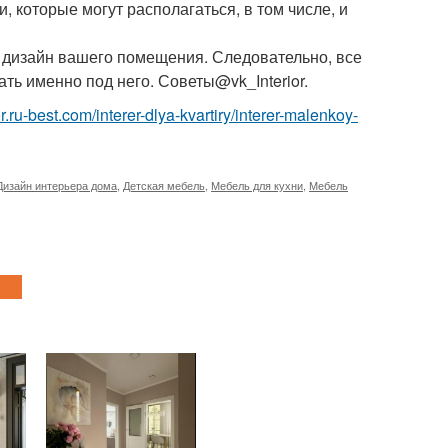
 которые могут располагаться, в том числе, и
т дизайн вашего помещения. Следовательно, все
ть именно под него. Советы@vk_Interior.
ior.ru-best.com/interer-dlya-kvartiry/interer-malenkoy-
Дизайн интерьера дома
,
Детская мебель
,
Мебель для кухни
,
Мебель