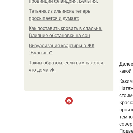
провинции фландрия, Бельгия.
Татьяна из ильинска теперь
просыпается и думает:
Как поставить кровать в спальне.
Влияние обстановки на сон
Визуализация квартиры в ЖК
"Булычев".
Таким образом, если вам кажется,
Далее
что дома vk.
какой
Каким
Натяж
стоим
Краск
произ
темно
совер
Подве