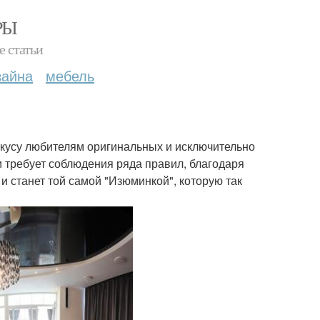
РЫ
е статьи
зайна
мебель
вкусу любителям оригинальных и исключительно
и требует соблюдения ряда правил, благодаря
 и станет той самой "Изюминкой", которую так