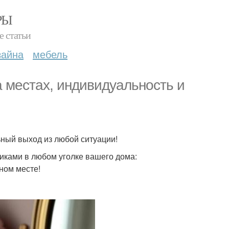
РЫ
е статьи
зайна
мебель
 местах, индивидуальность и
ный выход из любой ситуации!
никами в любом уголке вашего дома:
ном месте!