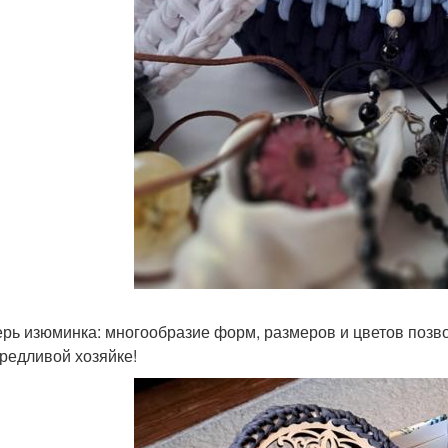
ерь изюминка: многообразие форм, размеров и цветов позв
редливой хозяйке!