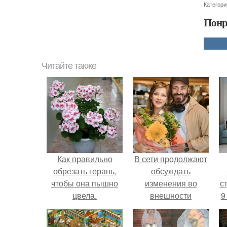
Категори
Понр
Читайте также
Как правильно
В сети продолжают
обрезать герань,
обсуждать
чтобы она пышно
изменения во
ст
цвела.
внешности
9
актрисы.