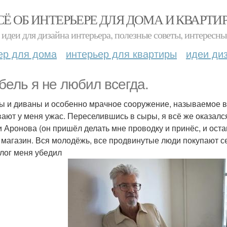
СЁ ОБ ИНТЕРЬЕРЕ ДЛЯ ДОМА И КВАРТИ
идеи для дизайна интерьера, полезные советы, интересны
ер для дома
интерьер для квартиры
идеи ди
бель я не любил всегда.
 и диваны и особенно мрачное сооружение, называемое в
ают у меня ужас. Переселившись в сыры, я всё же оказался
 Аронова (он пришёл делать мне проводку и принёс, и оста
т магазин. Вся молодёжь, все продвинутые люди покупают се
алог меня убедил