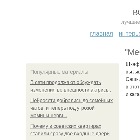
В
лучшие 
главная
интерь
"Ме
Шкафы
вызыв
Популярные материалы
Сашки
В сети продолжают обсуждать
в это
изменения во внешности актрисы.
и кат
Нейросети добрались до семейных
чатов, и теперь под угрозой
мамины нервы.
Почему в советских квартирах
ставили сразу две входные двери.