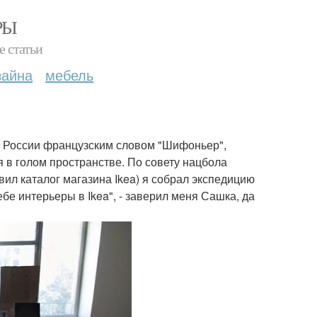
РЫ
е статьи
зайна
мебель
 России французским словом "Шифоньер",
 в голом пространстве. По совету нацбола
вил каталог магазина Ikea) я собрал экспедицию
бе интерьеры в Ikea", - заверил меня Сашка, да