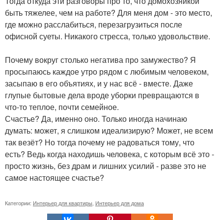
Тогда откуда эти разговоры про то, что домохозяйкой
быть тяжелее, чем на работе? Для меня дом - это место,
где можно расслабиться, перезагрузиться после
офисной суеты. Никакого стресса, только удовольствие.
Почему вокруг столько негатива про замужество? Я
просыпаюсь каждое утро рядом с любимым человеком,
засыпаю в его объятиях, и у нас всё - вместе. Даже
глупые бытовые дела вроде уборки превращаются в
что-то теплое, почти семейное.
Счастье? Да, именно оно. Только иногда начинаю
думать: может, я слишком идеализирую? Может, не всем
так везёт? Но тогда почему не радоваться тому, что
есть? Ведь когда находишь человека, с которым всё это -
просто жизнь, без драм и лишних усилий - разве это не
самое настоящее счастье?
Категории:
Интерьер для квартиры
,
Интерьер для дома