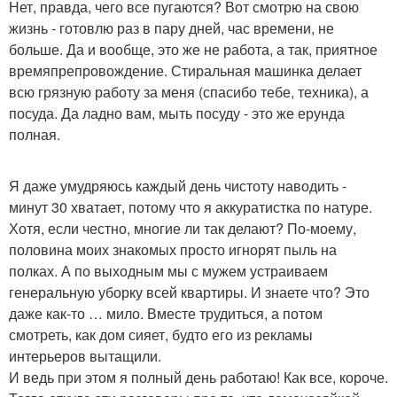
Нет, правда, чего все пугаются? Вот смотрю на свою
жизнь - готовлю раз в пару дней, час времени, не
больше. Да и вообще, это же не работа, а так, приятное
времяпрепровождение. Стиральная машинка делает
всю грязную работу за меня (спасибо тебе, техника), а
посуда. Да ладно вам, мыть посуду - это же ерунда
полная.
Я даже умудряюсь каждый день чистоту наводить -
минут 30 хватает, потому что я аккуратистка по натуре.
Хотя, если честно, многие ли так делают? По-моему,
половина моих знакомых просто игнорят пыль на
полках. А по выходным мы с мужем устраиваем
генеральную уборку всей квартиры. И знаете что? Это
даже как-то … мило. Вместе трудиться, а потом
смотреть, как дом сияет, будто его из рекламы
интерьеров вытащили.
И ведь при этом я полный день работаю! Как все, короче.