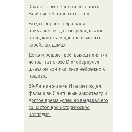
Как поставить кровать в спальне.
Влияние обстановки на сон
Все, наверное, обращали
внимание, когда смотрели дорамы,
на то, как почти идеально чисто в
корейских домах.
Детали решают всё: выход приянки
чопры на показе Dior обернулся
шквалом критики из-за небрежного
пошива.
69-Летний житель Италии создал
фальшивый античный амфитеатр и
долгое время успешно выдавал его
за настоящее историческое
наследие.