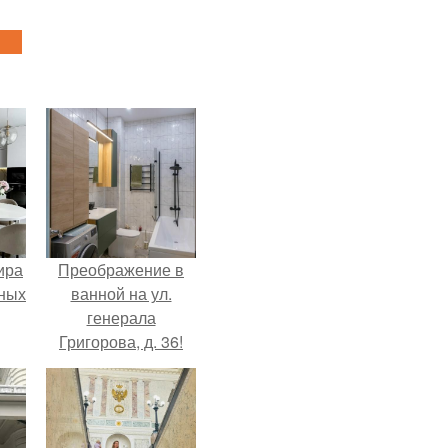
ира
Преображение в
тных
ванной на ул.
генерала
Григорова, д. 36!