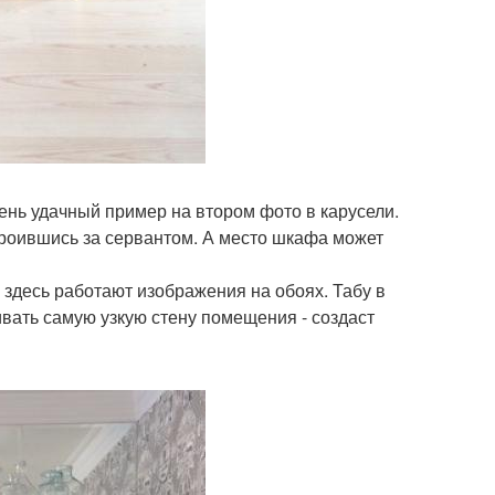
чень удачный пример на втором фото в карусели.
строившись за сервантом. А место шкафа может
здесь работают изображения на обоях. Табу в
вать самую узкую стену помещения - создаст