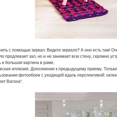
чить с помощью зеркал. Видите зеркало? А оно есть там! О
ло продлевает зал, но и не занимает всю стену, скромно у
ь и большая картина в раме.
еская иллюзия. Дополнение к предыдущему приему. Только 
ьзовании фотообоев с уходящей вдаль перспективой: оклеи
кт Вагона".