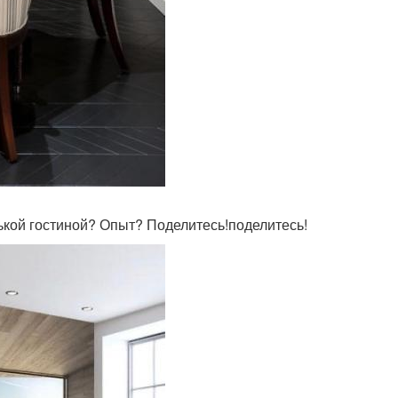
ькой гостиной? Опыт? Поделитесь!поделитесь!