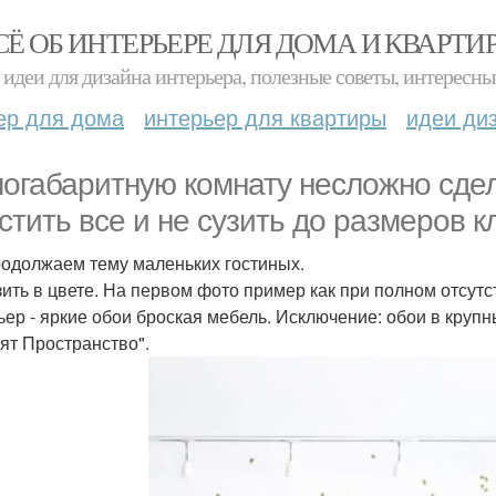
СЁ ОБ ИНТЕРЬЕРЕ ДЛЯ ДОМА И КВАРТИ
идеи для дизайна интерьера, полезные советы, интересны
ер для дома
интерьер для квартиры
идеи ди
огабаритную комнату несложно сдела
стить все и не сузить до размеров к
одолжаем тему маленьких гостиных.
ить в цвете. На первом фото пример как при полном отсут
ьер - яркие обои броская мебель. Исключение: обои в круп
ят Пространство".