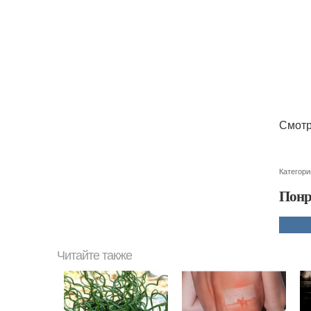
Смотр
Категори
Понр
Читайте также