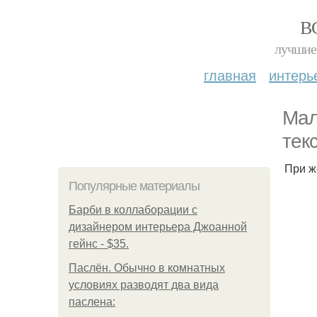
В
лучшие 
главная
интерь
Мал
тек
При ж
Популярные материалы
Барби в коллаборации с
дизайнером интерьера Джоанной
гейнс - $35.
Паслён. Обычно в комнатных
условиях разводят два вида
паслена: