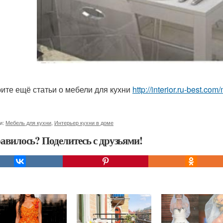
ите ещё статьи о мебели для кухни
http://interior.ru-best.co
и:
Мебель для кухни
,
Интерьер кухни в доме
авилось? Поделитесь с друзьями!