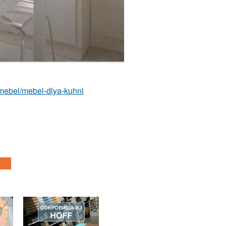
m/mebel/mebel-dlya-kuhni