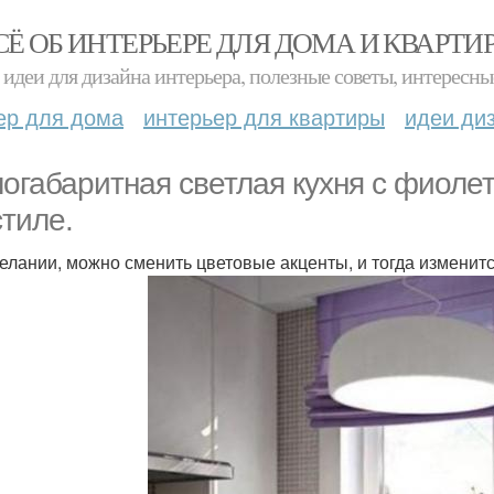
СЁ ОБ ИНТЕРЬЕРЕ ДЛЯ ДОМА И КВАРТИ
идеи для дизайна интерьера, полезные советы, интересны
ер для дома
интерьер для квартиры
идеи ди
огабаритная светлая кухня с фиоле
стиле.
елании, можно сменить цветовые акценты, и тогда изменитс