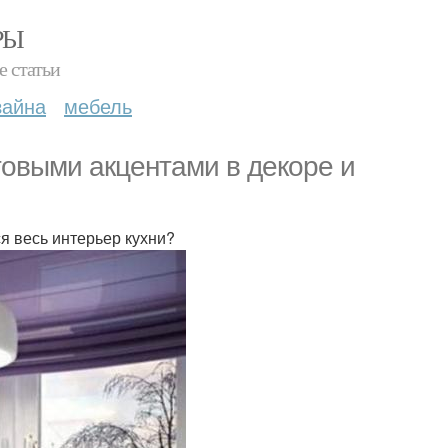
РЫ
е статьи
зайна
мебель
товыми акцентами в декоре и
я весь интерьер кухни?