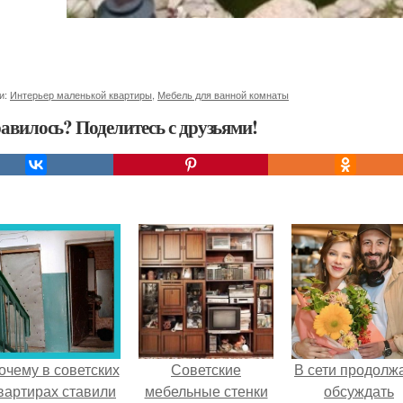
и:
Интерьер маленькой квартиры
,
Мебель для ванной комнаты
авилось? Поделитесь с друзьями!
очему в советских
Советские
В сети продолж
вартирах ставили
мебельные стенки
обсуждать