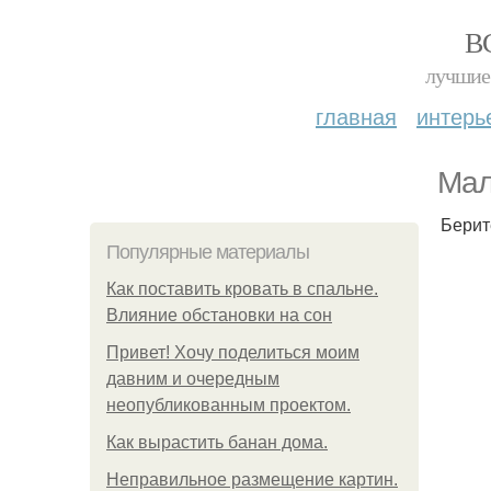
В
лучшие 
главная
интерь
Мал
Берит
Популярные материалы
Как поставить кровать в спальне.
Влияние обстановки на сон
Привет! Хочу поделиться моим
давним и очередным
неопубликованным проектом.
Как вырастить банан дома.
Неправильное размещение картин.