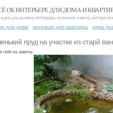
СЁ ОБ ИНТЕРЬЕРЕ ДЛЯ ДОМА И КВАРТИ
идеи для дизайна интерьера, полезные советы, интересны
ер для дома
интерьер для квартиры
идеи ди
енький пруд на участке из старй ван
е себе на заметку