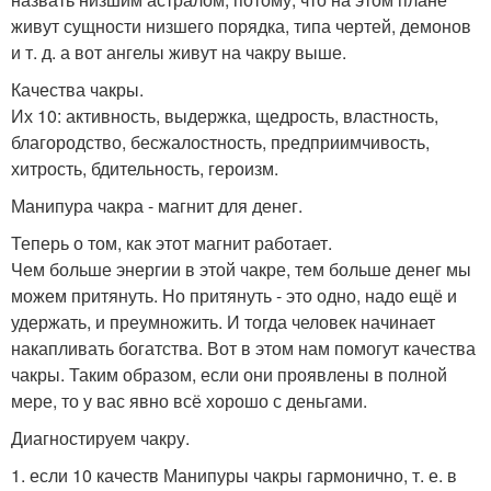
живут сущности низшего порядка, типа чертей, демонов
и т. д. а вот ангелы живут на чакру выше.
Качества чакры.
Их 10: активность, выдержка, щедрость, властность,
благородство, бесжалостность, предприимчивость,
хитрость, бдительность, героизм.
Манипура чакра - магнит для денег.
Теперь о том, как этот магнит работает.
Чем больше энергии в этой чакре, тем больше денег мы
можем притянуть. Но притянуть - это одно, надо ещё и
удержать, и преумножить. И тогда человек начинает
накапливать богатства. Вот в этом нам помогут качества
чакры. Таким образом, если они проявлены в полной
мере, то у вас явно всё хорошо с деньгами.
Диагностируем чакру.
1. если 10 качеств Манипуры чакры гармонично, т. е. в