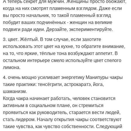
А теперь секрет для мужчин. Женщины просто обожают,
когда на них смотрят пламенным взглядом. Даже если
вы просто начальник, то такой пламенный взгляд
побудит ваших подчинённых - женщин на великие
подвиги ради идеи. Дерзайте, экспериментируйте.
3. цвет. Жёлтый. В том случае, если захотите
использовать этот цвет на кухне, то обратите внимание,
на то, что яркие, тёплые тона возбуждают аппетит. В
остальном интерьере смело используйте цвет спелого
лимона.
4. очень мощно усиливает энергетику Манипуры чакры
такие практики: тенсёгрити, астрокаратэ, йога,
шаманизм.
Когда чакра начинает работать, человек становится
активным в социальном плане, он стремиться
проявиться как руководитель, старается вести людей,
стать лидером. Началу открытия чакры соответствуют
такие чувства, как чувство собственности. Следующий