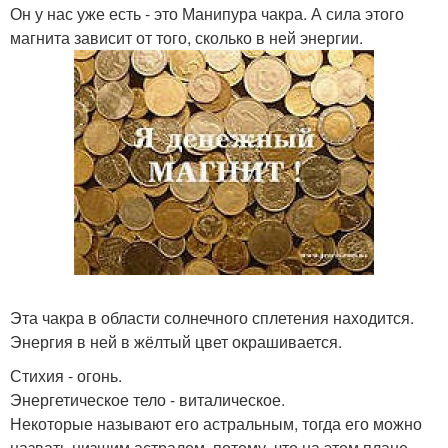
Он у нас уже есть - это Манипура чакра. А сила этого
магнита зависит от того, сколько в ней энергии.
Эта чакра в области солнечного сплетения находится.
Энергия в ней в жёлтый цвет окрашивается.
Стихия - огонь.
Энергетическое тело - виталическое.
Некоторые называют его астральным, тогда его можно
назвать низшим астралом, потому, что на этом плане