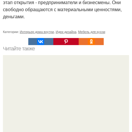
этап открытия - предприниматели и бизнесмены. Они
свободно обращаются с материальными ценностями,
деньгами.
Категории:
Интерьер дома внутри
,
Идеи дизайна
,
Мебель для кухни
Читайте также
Как сделать симпатичный диван собственными руками.