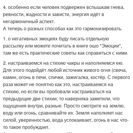
4. особенно если человек подвержен вспышкам гнева,
ревности, жадности и зависти, энергия идёт в
негармоничный аспект.
А теперь о разных способах как это гармонизировать.
1. о негативных эмоциях буду писать отдельную
рассылку или можете почитать в книге ошо "Эмоции",
там же есть практические советы как справиться с ними.
2. настраиваемся на стихию чакры и наполняемся ею.
Для этого подойдёт любой источник живого огня (свеча,
камин, огонь в печи, спички, зажигалка, костёр. С первого
раза может не понятно как это, настраиваемся на
стихию, но если вы пробовали настраиваться на
предыдущие две стихии, то наверняка заметили, что
ощущения внутри, разные. Просто смотрите на землю,
воду или огонь, сравнивайте их. Земля наполняет нас
силой, уверенностью, вода успокаивает, огонь в нас что-
то такое пробуждает.