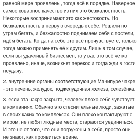
равной мере проявлены, тогда всё в порядке. Наверное
самое коварное качество из них это безжалостность.
Некоторые воспринимают это как жестокость. Но
безжалостность в первую очередь к себе. Решили по
утрам бегать, и безжалостно поднимаем себя с постели,
идём бегать. Когда на себе это всё прочувствуете, только
тогда можно применять её к другим. Лишь в том случае,
если вы удачливый бизнесмен, то у вас это всё чётко
проявлено, иначе, возникнет перекос и тогда жди в гости
неудачу.
2. внутренние органы соответствующие Манипуре чакре
- это печень, желудок, поджелудочная железа, селезёнка.
3. если эта чакра закрыта, человек плохо себя чувствует
в компаниях. Обычно это стеснительные люди, зажатые
в своих каких-то комплексах. Они плохо контактируют с
миром, не любят людные места, стараются уединиться.
И это не от того, что они погружены в себя, просто они
не знают, как проявиться вовне.