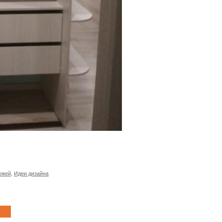
ожей
,
Идеи дизайна