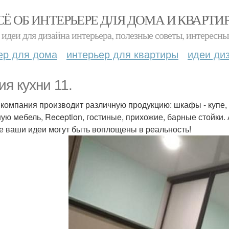
СЁ ОБ ИНТЕРЬЕРЕ ДЛЯ ДОМА И КВАРТИ
идеи для дизайна интерьера, полезные советы, интересны
ер для дома
интерьер для квартиры
идеи ди
ия кухни 11.
компания производит различную продукцию: шкафы - купе, к
ую мебель, Reception, гостиные, прихожие, барные стойки. 
 ваши идеи могут быть воплощены в реальность!