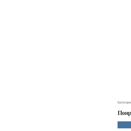
Категори
Понр