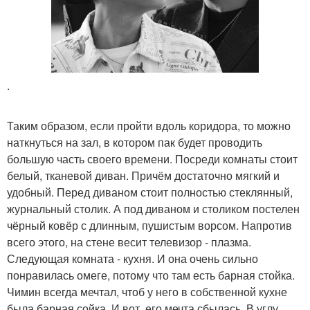
.
Таким образом, если пройти вдоль коридора, то можно
наткнуться на зал, в котором пак будет проводить
большую часть своего времени. Посреди комнаты стоит
белый, тканевой диван. Причём достаточно мягкий и
удобный. Перед диваном стоит полностью стеклянный,
журнальный столик. А под диваном и столиком постелен
чёрный ковёр с длинным, пушистым ворсом. Напротив
всего этого, на стене весит телевизор - плазма.
Следующая комната - кухня. И она очень сильно
понравилась омеге, потому что там есть барная стойка.
Чимин всегда мечтал, чтоб у него в собственной кухне
была барная сойка. И вот, его мечта сбылась. В углу