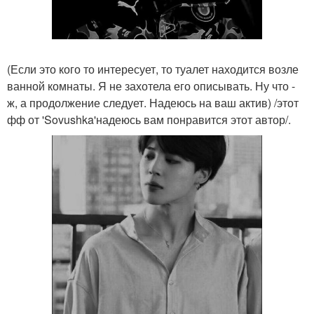
(Если это кого то интересует, то туалет находится возле
ванной комнаты. Я не захотела его описывать. Ну что -
ж, а продолжение следует. Надеюсь на ваш актив) /этот
фф от 'Sovushka'надеюсь вам понравится этот автор/.