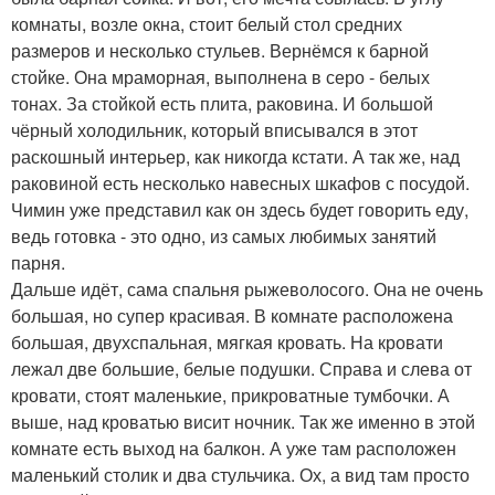
комнаты, возле окна, стоит белый стол средних
размеров и несколько стульев. Вернёмся к барной
стойке. Она мраморная, выполнена в серо - белых
тонах. За стойкой есть плита, раковина. И большой
чёрный холодильник, который вписывался в этот
раскошный интерьер, как никогда кстати. А так же, над
раковиной есть несколько навесных шкафов с посудой.
Чимин уже представил как он здесь будет говорить еду,
ведь готовка - это одно, из самых любимых занятий
парня.
Дальше идёт, сама спальня рыжеволосого. Она не очень
большая, но супер красивая. В комнате расположена
большая, двухспальная, мягкая кровать. На кровати
лежал две большие, белые подушки. Справа и слева от
кровати, стоят маленькие, прикроватные тумбочки. А
выше, над кроватью висит ночник. Так же именно в этой
комнате есть выход на балкон. А уже там расположен
маленький столик и два стульчика. Ох, а вид там просто