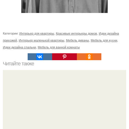
Категории:
Интерьер для квартиры
,
Красивые интерьеры домов
,
Идеи дизайна
прихожей
,
Интерьер маленькой квартиры
,
Мебель диваны
,
Мебель для кухни
,
Идеи дизайна спальни
,
Мебель для ванной комнаты
Читайте также
Как правильно обрезать герань, чтобы она пышно цвела.