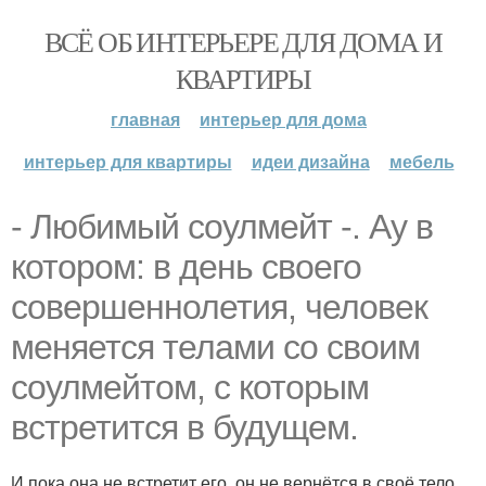
ВСЁ ОБ ИНТЕРЬЕРЕ ДЛЯ ДОМА И
КВАРТИРЫ
главная
интерьер для дома
интерьер для квартиры
идеи дизайна
мебель
- Любимый соулмейт -. Ау в
котором: в день своего
совершеннолетия, человек
меняется телами со своим
соулмейтом, с которым
встретится в будущем.
И пока она не встретит его, он не вернётся в своё тело.