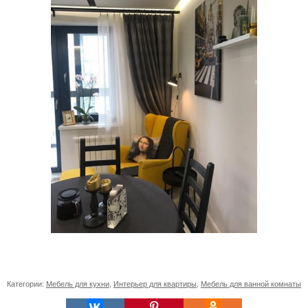
Категории:
Мебель для кухни
,
Интерьер для квартиры
,
Мебель для ванной комнаты