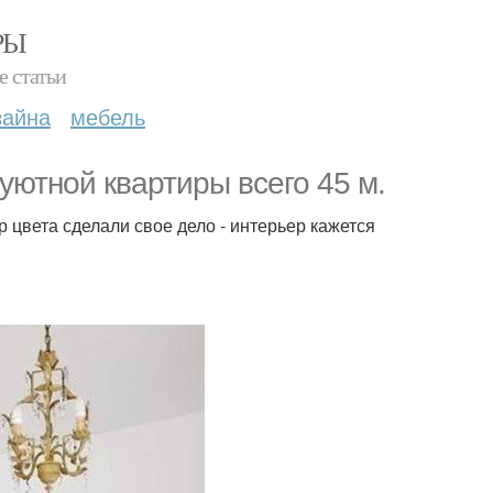
РЫ
е статьи
зайна
мебель
 уютной квартиры всего 45 м.
 цвета сделали свое дело - интерьер кажется