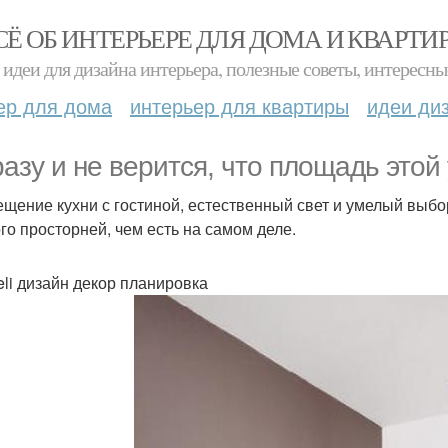
СЁ ОБ ИНТЕРЬЕРЕ ДЛЯ ДОМА И КВАРТИ
идеи для дизайна интерьера, полезные советы, интересны
ер для дома
интерьер для квартиры
идеи ди
разу и не верится, что площадь этой
щение кухни с гостиной, естественный свет и умелый выбор
го просторней, чем есть на самом деле.
teli дизайн декор планировка