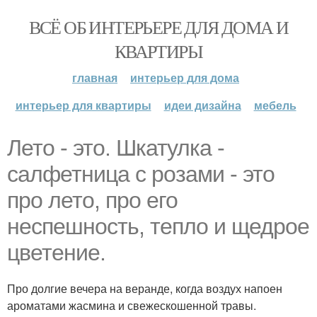
ВСЁ ОБ ИНТЕРЬЕРЕ ДЛЯ ДОМА И
КВАРТИРЫ
главная
интерьер для дома
интерьер для квартиры
идеи дизайна
мебель
Лето - это. Шкатулка -
салфетница с розами - это
про лето, про его
неспешность, тепло и щедрое
цветение.
Про долгие вечера на веранде, когда воздух напоен
ароматами жасмина и свежескошенной травы.