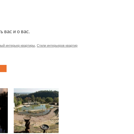
 вас и о вас.
ый интерьер квартиры
,
Стили интерьеров квартир