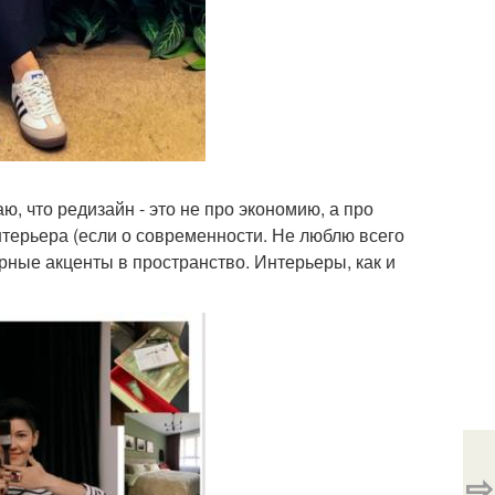
ю, что редизайн - это не про экономию, а про
нтерьера (если о современности. Не люблю всего
ерные акценты в пространство. Интерьеры, как и
⇨