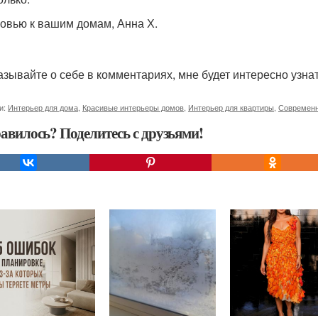
овью к вашим домам, Анна Х.
азывайте о себе в комментариях, мне будет интересно узнать
и:
Интерьер для дома
,
Красивые интерьеры домов
,
Интерьер для квартиры
,
Современн
авилось? Поделитесь с друзьями!