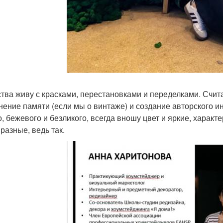
ства живу с красками, перестановками и переделками. Счита
нение памяти (если мы о винтаже) и создание авторского и
о, бежевого и безликого, всегда вношу цвет и яркие, характ
разные, ведь так.