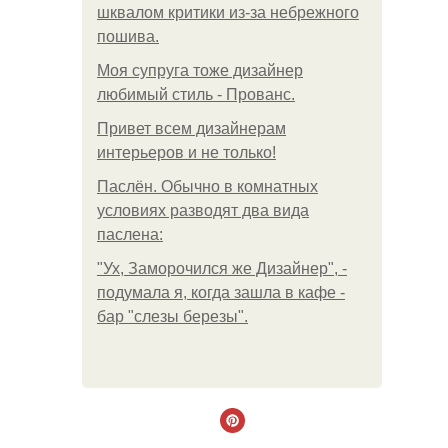
шквалом критики из-за небрежного
пошива.
Моя супруга тоже дизайнер
любимый стиль - Прованс.
Привет всем дизайнерам
интерьеров и не только!
Паслён. Обычно в комнатных
условиях разводят два вида
паслена:
"Ух, Заморочился же Дизайнер", -
подумала я, когда зашла в кафе -
бар "слезы березы".