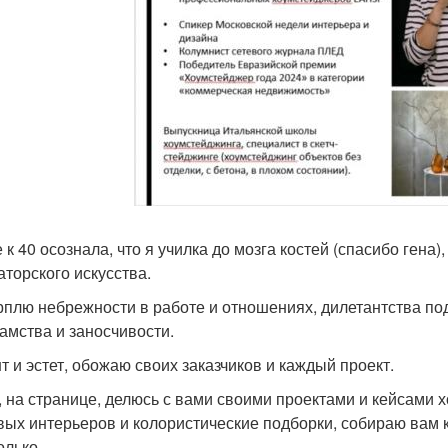
к 40 осознала, что я училка до мозга костей (спасибо гена)
аторского искусства.
рплю небрежности в работе и отношениях, дилетантства под
хамства и заносчивости.
т и эстет, обожаю своих заказчиков и каждый проект.
, на странице, делюсь с вами своими проектами и кейсами
вых интерьеров и колористические подборки, собираю вам
олько.