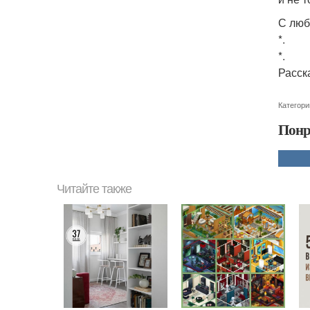
С люб
*.
*.
Расск
Категори
Понр
Читайте также