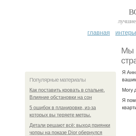
В
лучшие 
главная
интерь
Мы 
стр
Я Анн
вашим
Популярные материалы
Могу 
Как поставить кровать в спальне.
Влияние обстановки на сон
Я пом
кварт
5 ошибок в планировке, из-за
которых вы теряете метры.
Детали решают всё: выход приянки
чопры на показе Dior обернулся