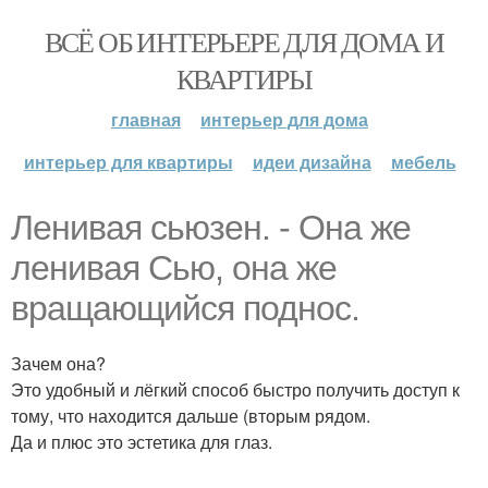
ВСЁ ОБ ИНТЕРЬЕРЕ ДЛЯ ДОМА И
КВАРТИРЫ
главная
интерьер для дома
интерьер для квартиры
идеи дизайна
мебель
Ленивая сьюзен. - Она же
ленивая Сью, она же
вращающийся поднос.
Зачем она?
Это удобный и лёгкий способ быстро получить доступ к
тому, что находится дальше (вторым рядом.
Да и плюс это эстетика для глаз.