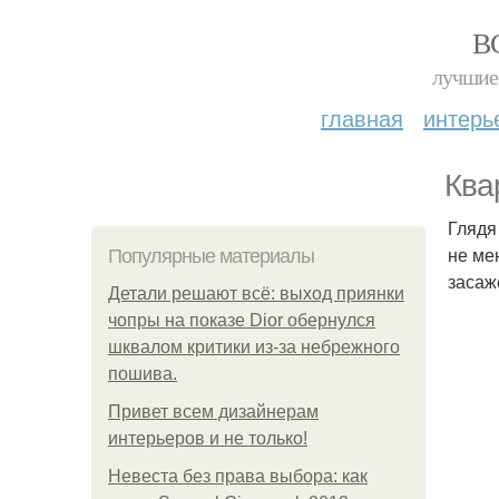
В
лучшие 
главная
интерь
Ква
Глядя
не ме
Популярные материалы
засаж
Детали решают всё: выход приянки
чопры на показе Dior обернулся
шквалом критики из-за небрежного
пошива.
Привет всем дизайнерам
интерьеров и не только!
Невеста без права выбора: как