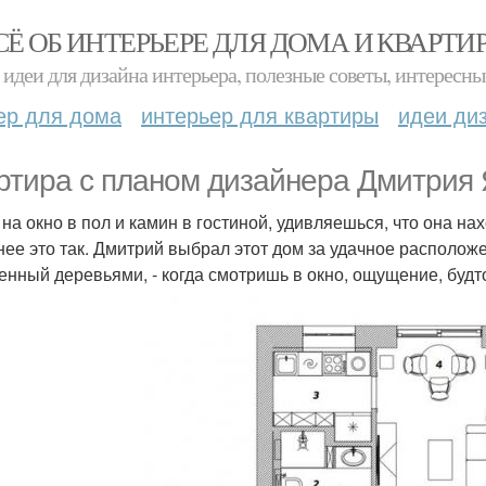
СЁ ОБ ИНТЕРЬЕРЕ ДЛЯ ДОМА И КВАРТИ
идеи для дизайна интерьера, полезные советы, интересны
ер для дома
интерьер для квартиры
идеи ди
ртира с планом дизайнера Дмитрия Я
 на окно в пол и камин в гостиной, удивляешься, что она н
нее это так. Дмитрий выбрал этот дом за удачное расположе
енный деревьями, - когда смотришь в окно, ощущение, будт