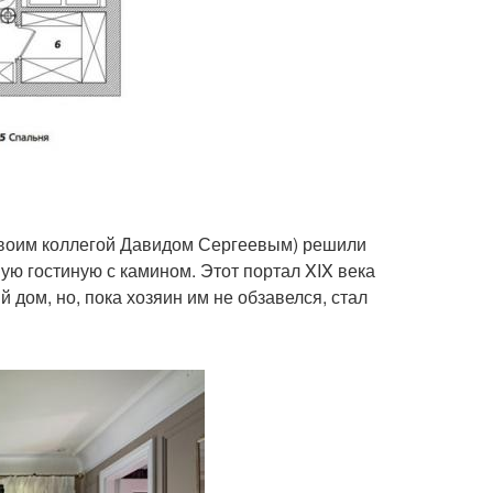
своим коллегой Давидом Сергеевым) решили
ую гостиную с камином. Этот портал XIX века
 дом, но, пока хозяин им не обзавелся, стал