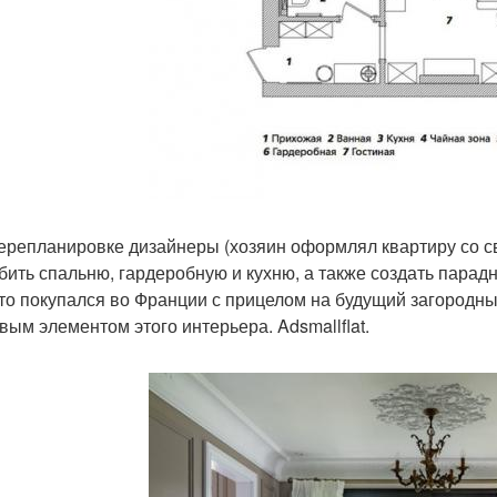
ерепланировке дизайнеры (хозяин оформлял квартиру со 
бить спальню, гардеробную и кухню, а также создать парадн
-то покупался во Франции с прицелом на будущий загородный
вым элементом этого интерьера. Adsmallflat.