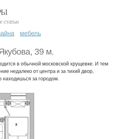
РЫ
е статьи
зайна
мебель
кубова, 39 м.
аходится в обычной московской хрущевке. И тем
ние недалеко от центра и за тихий двор,
о находишься за городом.