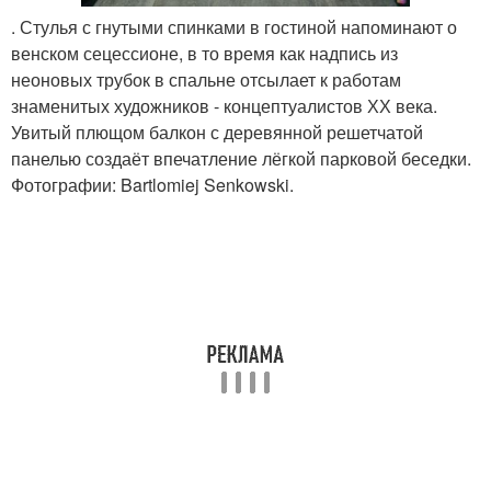
. Стулья с гнутыми спинками в гостиной напоминают о
венском сецессионе, в то время как надпись из
неоновых трубок в спальне отсылает к работам
знаменитых художников - концептуалистов ХХ века.
Увитый плющом балкон с деревянной решетчатой
панелью создаёт впечатление лёгкой парковой беседки.
Фотографии: Bartlomiej Senkowski.