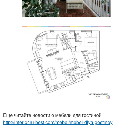
Ещё читайте новости о мебели для гостиной
http://interior.ru-best.com/mebel/mebel-dlya-gostinoy