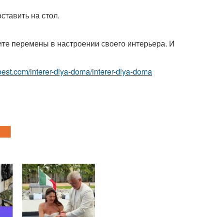
ставить на стол.
ите перемены в настроении своего интерьера. И
ru-best.com/interer-dlya-doma/interer-dlya-doma