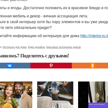
укты и ягоды. Достаточно положить их в красивое блюдо и по
етенная мебель и декор - вечная ассоциация лета.
ьте в свой интерьер хотя бы пару элементов и вы уже увид
те лето обязательно придет?
итайте информацию об интерьере для дома
http://interior.
и:
Интерьер для дома
,
Идеи дизайна
,
Красивые интерьеры домов
авилось? Поделитесь с друзьями!