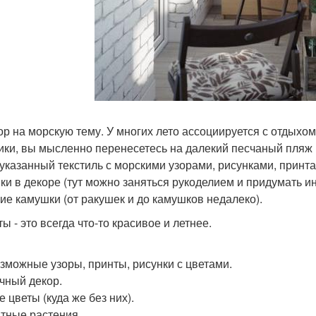
кор на морскую тему. У многих лето ассоциируется с отдыхо
ики, вы мысленно перенесетесь на далекий песчаный пляж 
казанный текстиль с морскими узорами, рисунками, принта
ки в декоре (тут можно заняться рукоделием и придумать и
ие камушки (от ракушек и до камушков недалеко).
ты - это всегда что-то красивое и летнее.
зможные узоры, принты, рисунки с цветами.
чный декор.
 цветы (куда же без них).
тные растения.