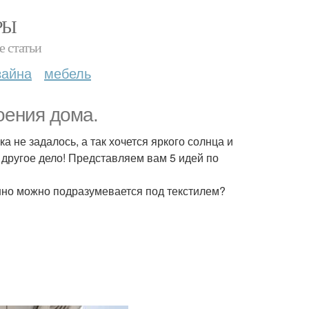
РЫ
е статьи
зайна
мебель
оения дома.
ка не задалось, а так хочется яркого солнца и
 другое дело! Представляем вам 5 идей по
енно можно подразумевается под текстилем?