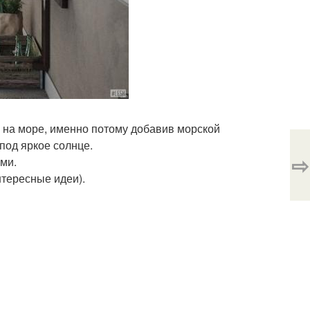
м на море, именно потому добавив морской
под яркое солнце.
⇨
ми.
нтересные идеи).