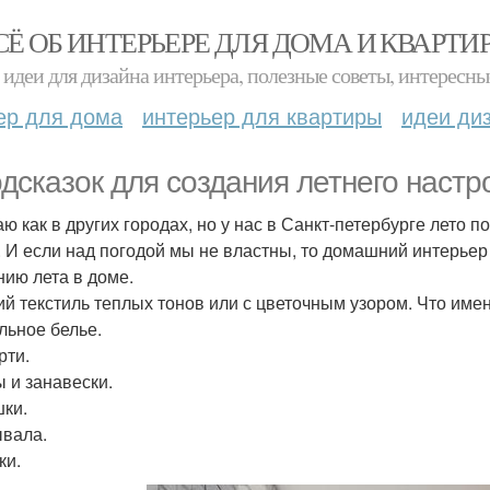
СЁ ОБ ИНТЕРЬЕРЕ ДЛЯ ДОМА И КВАРТИ
идеи для дизайна интерьера, полезные советы, интересны
ер для дома
интерьер для квартиры
идеи ди
одсказок для создания летнего настр
ю как в других городах, но у нас в Санкт-петербурге лето по
. И если над погодой мы не властны, то домашний интерьер
нию лета в доме.
кий текстиль теплых тонов или с цветочным узором. Что им
льное белье.
рти.
 и занавески.
ки.
вала.
ки.