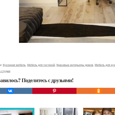
и:
Кухонная мебель
,
Мебель для гостиной
,
Красивые интерьеры домов
,
Мебель для ку
 студии
авилось? Поделитесь с друзьями!