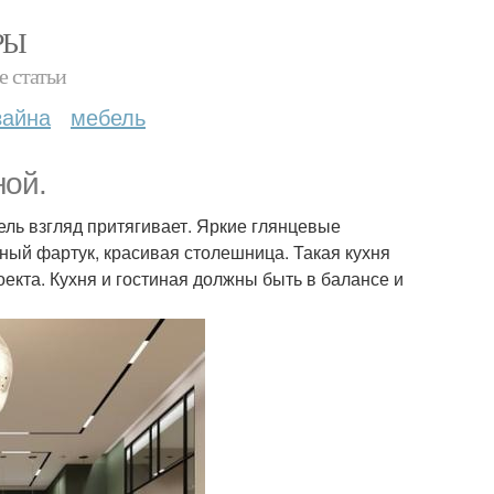
РЫ
е статьи
зайна
мебель
ной.
ель взгляд притягивает. Яркие глянцевые
ый фартук, красивая столешница. Такая кухня
оекта. Кухня и гостиная должны быть в балансе и