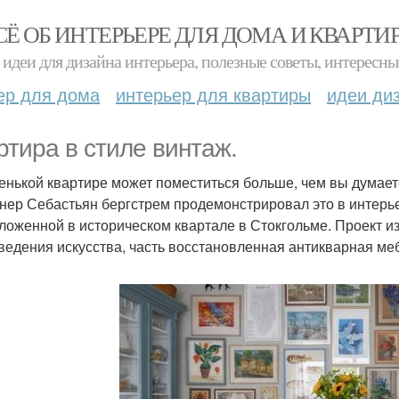
СЁ ОБ ИНТЕРЬЕРЕ ДЛЯ ДОМА И КВАРТИ
идеи для дизайна интерьера, полезные советы, интересны
ер для дома
интерьер для квартиры
идеи ди
ртира в стиле винтаж.
енькой квартире может поместиться больше, чем вы думает
нер Себастьян бергстрем продемонстрировал это в интерь
ложенной в историческом квартале в Стокгольме. Проект изо
ведения искусства, часть восстановленная антикварная ме