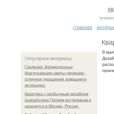
В
лучшие 
главная
интерь
Ква
В мал
Дизай
Популярные материалы
распо
Гардения. Великолепные
произ
благоухающие цветы гардении -
отличное украшение домашнего
интерьера.
Квартира с необычным дизайном
разработана Петром костеловым и
находится в Москве, Россия.