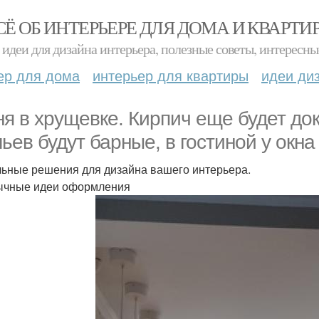
СЁ ОБ ИНТЕРЬЕРЕ ДЛЯ ДОМА И КВАРТИ
идеи для дизайна интерьера, полезные советы, интересны
ер для дома
интерьер для квартиры
идеи ди
ня в хрущевке. Кирпич еще будет до
льев будут барные, в гостиной у окна
ьные решения для дизайна вашего интерьера.
чные идеи оформления