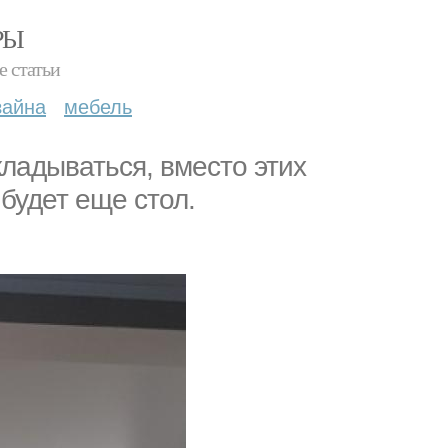
РЫ
е статьи
зайна
мебель
кладываться, вместо этих
 будет еще стол.