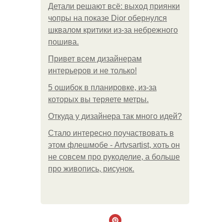
Детали решают всё: выход приянки
чопры на показе Dior обернулся
шквалом критики из-за небрежного
пошива.
Привет всем дизайнерам
интерьеров и не только!
5 ошибок в планировке, из-за
которых вы теряете метры.
Откуда у дизайнера так много идей?
Стало интересно поучаствовать в
этом флешмобе - Artvsartist, хоть он
не совсем про рукоделие, а больше
про живопись, рисунок.