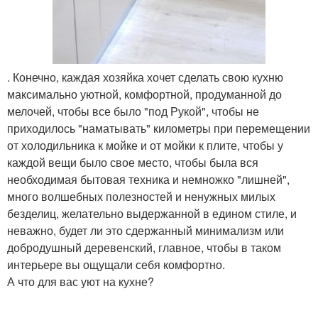
. Конечно, каждая хозяйка хочет сделать свою кухню
максимально уютной, комфортной, продуманной до
мелочей, чтобы все было "под Рукой", чтобы не
приходилось "наматывать" километры при перемещении
от холодильника к мойке и от мойки к плите, чтобы у
каждой вещи было свое место, чтобы была вся
необходимая бытовая техника и немножко "лишней",
много волшебных полезностей и ненужных милых
безделиц, желательно выдержанной в едином стиле, и
неважно, будет ли это сдержанный минимализм или
добродушный деревенский, главное, чтобы в таком
интерьере вы ощущали себя комфортно.
А что для вас уют на кухне?