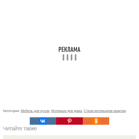
Категории:
Мебель для кухни
,
Интерьер для дома
,
Стили интерьеров квартир
Читайте также