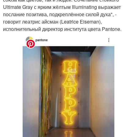
Ultimate Gray с ярким жёлтым Illuminating выражает
послание позитива, подкреплённое силой духа", -
говорит леатрис айсман (Leatrice Eiseman),
исполнительный директор института цвета Pantone.