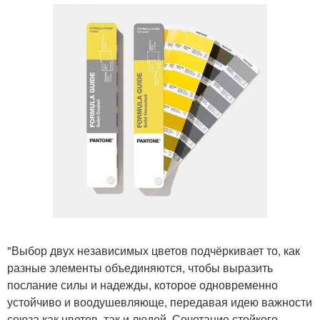
"Выбор двух независимых цветов подчёркивает то, как
разные элементы объединяются, чтобы выразить
послание силы и надежды, которое одновременно
устойчиво и воодушевляюще, передавая идею важности
союза как цветов, так и людей. Сочетание стойкого