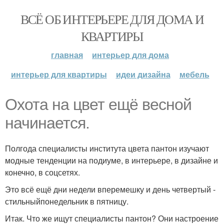
ВСЁ ОБ ИНТЕРЬЕРЕ ДЛЯ ДОМА И
КВАРТИРЫ
главная
интерьер для дома
интерьер для квартиры
идеи дизайна
мебель
Охота на цвет ещё весной
начинается.
Полгода специалисты института цвета пантон изучают
модные тенденции на подиуме, в интерьере, в дизайне и
конечно, в соцсетях.
Это всё ещё дни недели вперемешку и день четвертый -
стильныйпонедельник в пятницу.
Итак. Что же ищут специалисты пантон? Они настроение