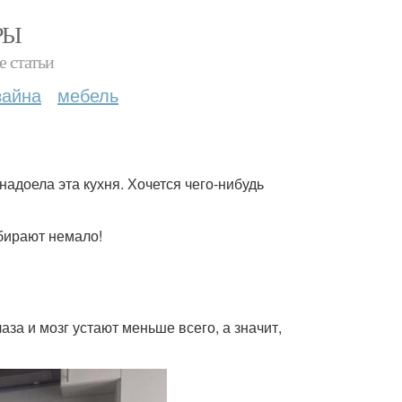
РЫ
е статьи
зайна
мебель
адоела эта кухня. Хочется чего-нибудь
абирают немало!
за и мозг устают меньше всего, а значит,