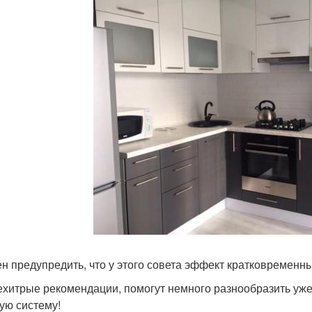
н предупредить, что у этого совета эффект кратковременны
ехитрые рекомендации, помогут немного разнообразить уж
ую систему!