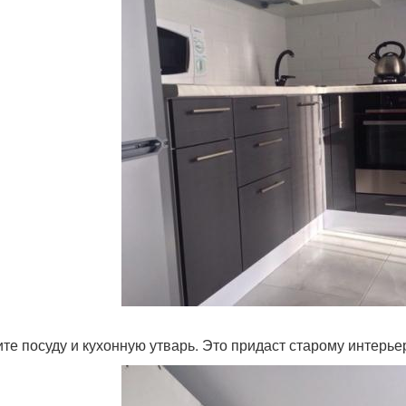
те посуду и кухонную утварь. Это придаст старому интерье