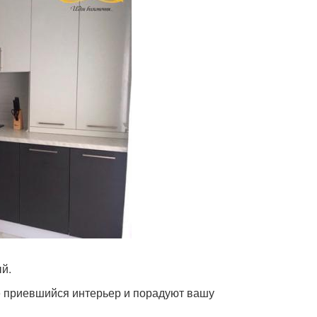
й.
е приевшийся интерьер и порадуют вашу