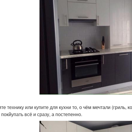
е технику или купите для кухни то, о чём мечтали (гриль, ко
 покйупать всё и сразу, а постепенно.