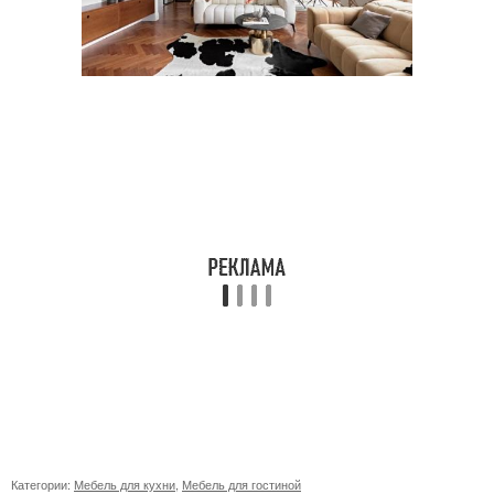
Категории:
Мебель для кухни
,
Мебель для гостиной