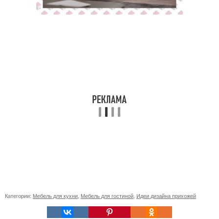
Категории:
Мебель для кухни
,
Мебель для гостиной
,
Идеи дизайна прихожей