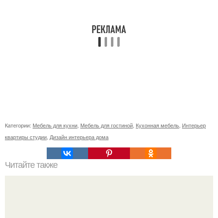
Категории:
Мебель для кухни
,
Мебель для гостиной
,
Кухонная мебель
,
Интерьер
квартиры студии
,
Дизайн интерьера дома
Читайте также