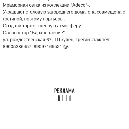
Мраморная сетка из коллекции "Adeco"-.
Украшают столовую загороднего дома, она совмещена с
гостиной, поэтому портьеры.
Создали торжественную атмосферу.
Салон штор "Вдохновление".
ул. рождественская 67, ТЦ купец, третий этаж тел:
89005286457, 89097165521 @.