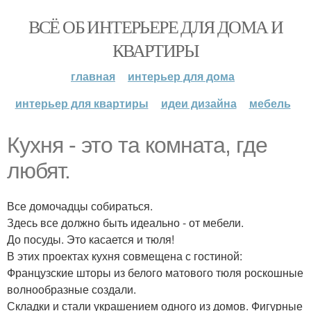
ВСЁ ОБ ИНТЕРЬЕРЕ ДЛЯ ДОМА И
КВАРТИРЫ
главная
интерьер для дома
интерьер для квартиры
идеи дизайна
мебель
Кухня - это та комната, где
любят.
Все домочадцы собираться.
Здесь все должно быть идеально - от мебели.
До посуды. Это касается и тюля!
В этих проектах кухня совмещена с гостиной:
Французские шторы из белого матового тюля роскошные
волнообразные создали.
Складки и стали украшением одного из домов. Фигурные