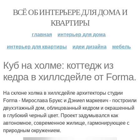
ВСЁ ОБ ИНТЕРЬЕРЕ ДЛЯ ДОМА И
КВАРТИРЫ
главная
интерьер для дома
интерьер для квартиры
идеи дизайна
мебель
Куб на холме: коттедж из
кедра в хиллсдейле от Forma.
На склоне холма в хиллсдейле архитекторы студии
Forma - Мирослава Брукс и Дэниел маркевич - построили
двухэтажный дом, облицованный кедром и окрашенный
в глубокий черный цвет. Проект задумывался как
автономное, современное жилище, гармонирующее с
природным окружением.