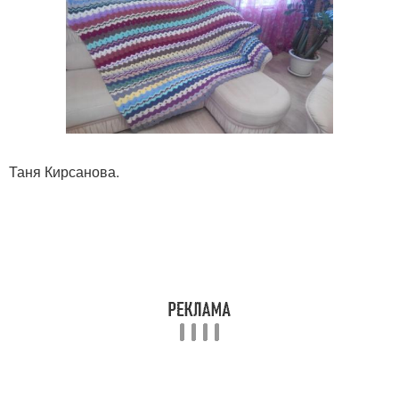
Таня Кирсанова.