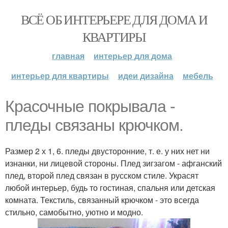
ВСЁ ОБ ИНТЕРЬЕРЕ ДЛЯ ДОМА И
КВАРТИРЫ
главная
интерьер для дома
интерьер для квартиры
идеи дизайна
мебель
Красочные покрывала -
пледы связаны крючком.
Размер 2 х 1, 6. пледы двусторонние, т. е. у них нет ни
изнанки, ни лицевой стороны. Плед зигзагом - афганский
плед, второй плед связан в русском стиле. Украсят
любой интерьер, будь то гостиная, спальня или детская
комната. Текстиль, связанный крючком - это всегда
стильно, самобытно, уютно и модно.