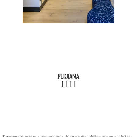
Категории:
Красивые интерьеры домов
,
Идеи дизайна
,
Мебель для кухни
,
Мебель