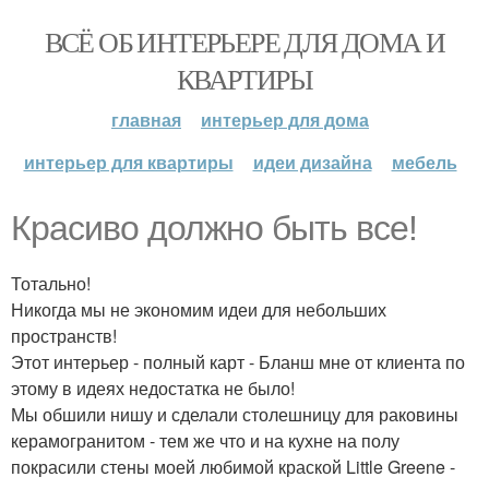
ВСЁ ОБ ИНТЕРЬЕРЕ ДЛЯ ДОМА И
КВАРТИРЫ
главная
интерьер для дома
интерьер для квартиры
идеи дизайна
мебель
Красиво должно быть все!
Тотально!
Никогда мы не экономим идеи для небольших
пространств!
Этот интерьер - полный карт - Бланш мне от клиента по
этому в идеях недостатка не было!
Мы обшили нишу и сделали столешницу для раковины
керамогранитом - тем же что и на кухне на полу
покрасили стены моей любимой краской Little Greene -