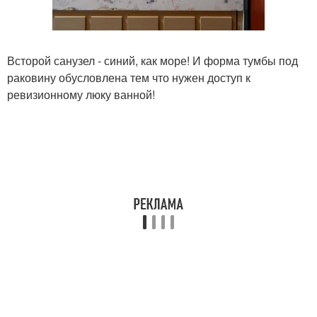
Всторой санузел - синий, как море! И форма тумбы под
раковину обусловлена тем что нужен доступ к
ревизионному люку ванной!