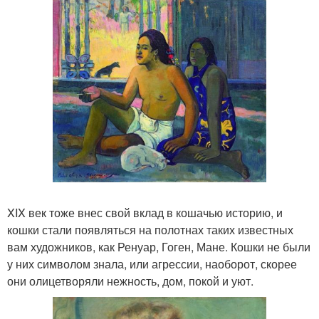
XIX век тоже внес свой вклад в кошачью историю, и
кошки стали появляться на полотнах таких известных
вам художников, как Ренуар, Гоген, Мане. Кошки не были
у них символом знала, или агрессии, наоборот, скорее
они олицетворяли нежность, дом, покой и уют.