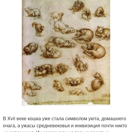
В Xvii веке кошка уже стала символом уюта, домашнего
очага, а ужасы средневековья и инквизиция почти никто