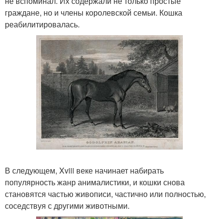
не вспоминал. Их содержали не только простые
граждане, но и члены королевской семьи. Кошка
реабилитировалась.
В следующем, Xviii веке начинает набирать
популярность жанр анималистики, и кошки снова
становятся частью живописи, частично или полностью,
соседствуя с другими животными.