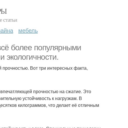
РЫ
е статьи
зайна
мебель
всё более популярными
и экологичности.
й прочностью. Вот три интересных факта,
 впечатляющей прочностью на сжатие. Это
чительную устойчивость к нагрузкам. В
есятков килограммов, что делает её отличным