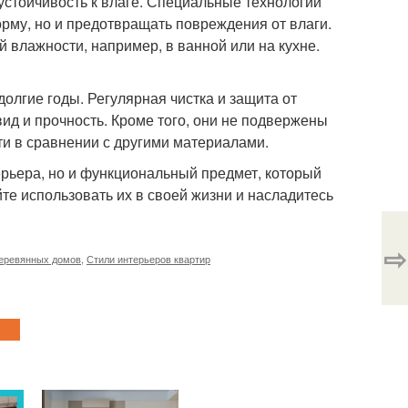
устойчивость к влаге. Специальные технологии
рму, но и предотвращать повреждения от влаги.
 влажности, например, в ванной или на кухне.
олгие годы. Регулярная чистка и защита от
ид и прочность. Кроме того, они не подвержены
ти в сравнении с другими материалами.
ерьера, но и функциональный предмет, который
те использовать их в своей жизни и насладитесь
⇨
еревянных домов
,
Стили интерьеров квартир